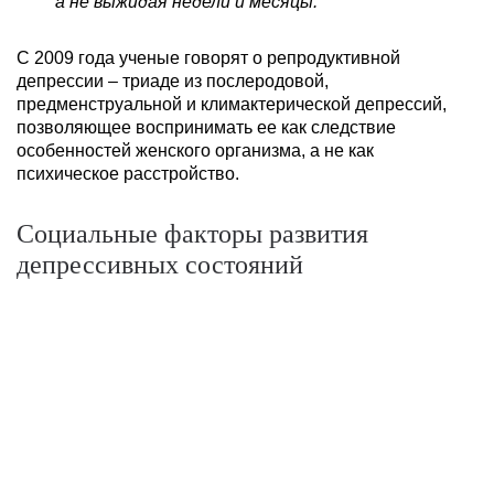
а не выжидая недели и месяцы.
С 2009 года ученые говорят о репродуктивной
депрессии – триаде из послеродовой,
предменструальной и климактерической депрессий,
позволяющее воспринимать ее как следствие
особенностей женского организма, а не как
психическое расстройство.
Социальные факторы развития
депрессивных состояний