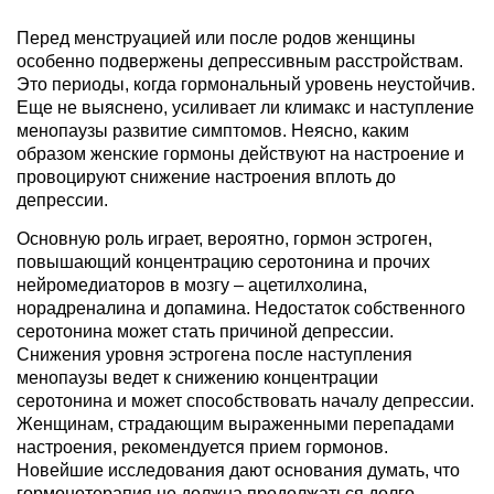
Перед менструацией или после родов женщины
особенно подвержены депрессивным расстройствам.
Это периоды, когда гормональный уровень неустойчив.
Еще не выяснено, усиливает ли климакс и наступление
менопаузы развитие симптомов. Неясно, каким
образом женские гормоны действуют на настроение и
провоцируют снижение настроения вплоть до
депрессии.
Основную роль играет, вероятно, гормон эстроген,
повышающий концентрацию серотонина и прочих
нейромедиаторов в мозгу – ацетилхолина,
норадреналина и допамина. Недостаток собственного
серотонина может стать причиной депрессии.
Снижения уровня эстрогена после наступления
менопаузы ведет к снижению концентрации
серотонина и может способствовать началу депрессии.
Женщинам, страдающим выраженными перепадами
настроения, рекомендуется прием гормонов.
Новейшие исследования дают основания думать, что
гормонотерапия не должна продолжаться долго.