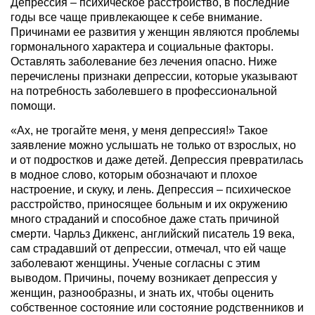
Депрессия – психическое расстройство, в последние
годы все чаще привлекающее к себе внимание.
Причинами ее развития у женщин являются проблемы
гормонального характера и социальные факторы.
Оставлять заболевание без лечения опасно. Ниже
перечислены признаки депрессии, которые указывают
на потребность заболевшего в профессиональной
помощи.
«Ах, не трогайте меня, у меня депрессия!» Такое
заявление можно услышать не только от взрослых, но
и от подростков и даже детей. Депрессия превратилась
в модное слово, которым обозначают и плохое
настроение, и скуку, и лень. Депрессия – психическое
расстройство, приносящее больным и их окружению
много страданий и способное даже стать причиной
смерти. Чарльз Диккенс, английский писатель 19 века,
сам страдавший от депрессии, отмечал, что ей чаще
заболевают женщины. Ученые согласны с этим
выводом. Причины, почему возникает депрессия у
женщин, разнообразны, и знать их, чтобы оценить
собственное состояние или состояние родственников и