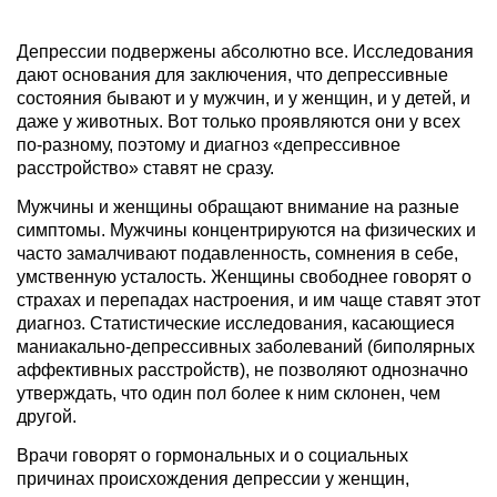
Депрессии подвержены абсолютно все. Исследования
дают основания для заключения, что депрессивные
состояния бывают и у мужчин, и у женщин, и у детей, и
даже у животных. Вот только проявляются они у всех
по-разному, поэтому и диагноз «депрессивное
расстройство» ставят не сразу.
Мужчины и женщины обращают внимание на разные
симптомы. Мужчины концентрируются на физических и
часто замалчивают подавленность, сомнения в себе,
умственную усталость. Женщины свободнее говорят о
страхах и перепадах настроения, и им чаще ставят этот
диагноз. Статистические исследования, касающиеся
маниакально-депрессивных заболеваний (биполярных
аффективных расстройств), не позволяют однозначно
утверждать, что один пол более к ним склонен, чем
другой.
Врачи говорят о гормональных и о социальных
причинах происхождения депрессии у женщин,