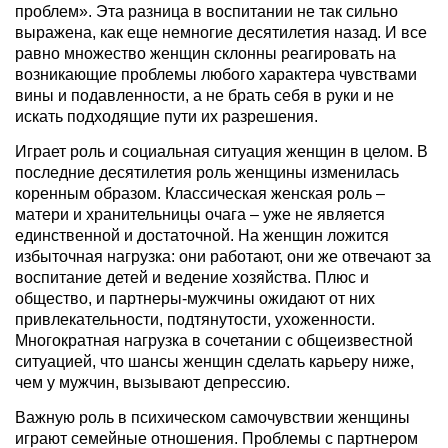
проблем». Эта разница в воспитании не так сильно
выражена, как еще немногие десятилетия назад. И все
равно множество женщин склонны реагировать на
возникающие проблемы любого характера чувствами
вины и подавленности, а не брать себя в руки и не
искать подходящие пути их разрешения.
Играет роль и социальная ситуация женщин в целом. В
последние десятилетия роль женщины изменилась
коренным образом. Классическая женская роль –
матери и хранительницы очага – уже не является
единственной и достаточной. На женщин ложится
избыточная нагрузка: они работают, они же отвечают за
воспитание детей и ведение хозяйства. Плюс и
общество, и партнеры-мужчины ожидают от них
привлекательности, подтянутости, ухоженности.
Многократная нагрузка в сочетании с общеизвестной
ситуацией, что шансы женщин сделать карьеру ниже,
чем у мужчин, вызывают депрессию.
Важную роль в психическом самочувствии женщины
играют семейные отношения. Проблемы с партнером