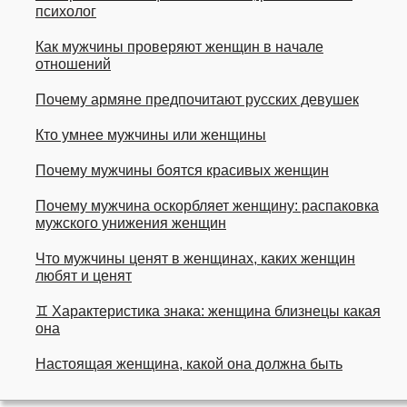
психолог
Как мужчины проверяют женщин в начале
отношений
Почему армяне предпочитают русских девушек
Кто умнее мужчины или женщины
Почему мужчины боятся красивых женщин
Почему мужчина оскорбляет женщину: распаковка
мужского унижения женщин
Что мужчины ценят в женщинах, каких женщин
любят и ценят
♊ Характеристика знака: женщина близнецы какая
она
Настоящая женщина, какой она должна быть