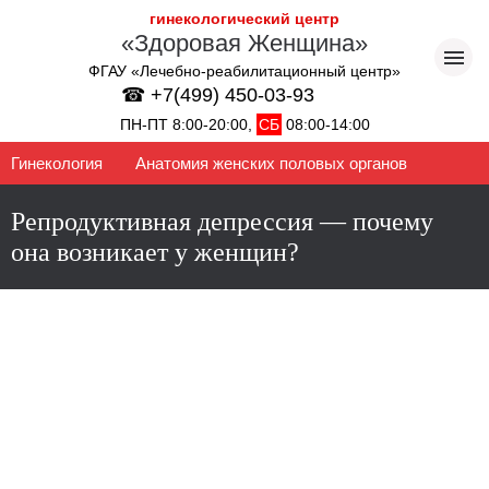
гинекологический центр
«Здоровая Женщина»
ФГАУ «Лечебно-реабилитационный центр»
☎ +7(499) 450-03-93
ПН-ПТ 8:00-20:00,
СБ
08:00-14:00
Гинекология
Анатомия женских половых органов
Репродуктивная депрессия — почему
она возникает у женщин?