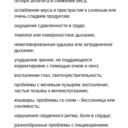
потеря аппетита и снижение веса;
ослабление вкуса и пристрастие к соленым или
очень сладким продуктам;
ощущение сдавленности в груди;
тяжелое или поверхностное дыхание;
немотивированная одышка или затрудненное
дыхание;
ухудшение зрения, не поддающееся
корректировке с помощью очков и линз;
воспаление глаз, светочувствительность;
проблемы с мочевым пузырем: воспаление,
частые позывы к мочеиспусканию;
кошмары, проблемы со сном – бессонница или
сонливость;
нарушения сердечного ритма, боли в сердце;
разнообразные проблемы с пищеварением;