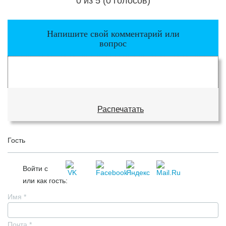
0 из 5 (0 голосов)
Загрузка...
Напишите свой комментарий или
вопрос
Распечатать
Гость
Войти с
или как гость:
Имя
*
Почта
*