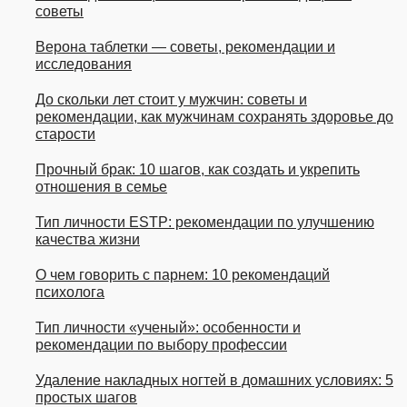
советы
Верона таблетки — советы, рекомендации и
исследования
До скольки лет стоит у мужчин: советы и
рекомендации, как мужчинам сохранять здоровье до
старости
Прочный брак: 10 шагов, как создать и укрепить
отношения в семье
Тип личности ESTP: рекомендации по улучшению
качества жизни
О чем говорить с парнем: 10 рекомендаций
психолога
Тип личности «ученый»: особенности и
рекомендации по выбору профессии
Удаление накладных ногтей в домашних условиях: 5
простых шагов