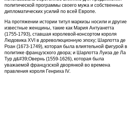
политической программы своего мужа и собственных
дипломатических усилий по всей Европе.
На протяжении истории титул маркизы носили и другие
известные женщины, такие как Мария Антуанетта
(1755-1793), ставшая королевой-консортом короля
Людовика XVI в дореволюционную эпоху; Шарлотта де
Роан (1673-1749), которая была влиятельной фигурой в
политике французского двора; и Шарлотта Луиза де Ла
Тур д&#39;Овернь (1559-1626), которая была
уважаемой французской дворянкой во времена
правления короля Генриха IV.