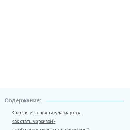
Содержание:
Краткая история титула маркиза
Как стать маркизой?