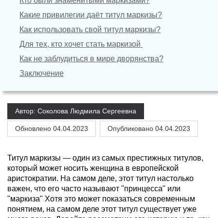
Кто были знаменитыми маркизами?
Какие привилегии даёт титул маркизы?
Как использовать свой титул маркизы?
Для тех, кто хочет стать маркизой
Как не заблудиться в мире дворянства?
Заключение
Автор: Соколова Людмила Сергеевна
Обновлено
04.04.2023
Опубликовано 04.04.2023
Титул маркизы — один из самых престижных титулов,
который может носить женщина в европейской
аристократии. На самом деле, этот титул настолько
важен, что его часто называют "принцесса" или
"маркиза" Хотя это может показаться современным
понятием, на самом деле этот титул существует уже