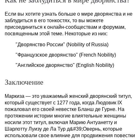
Если вы хотите узнать больше о мире дворянства и не
заблудиться в его тонкостях, то вы можете
присоединиться к онлайн-сообществам и форумам,
посвященным этой теме. Некоторые из них:
"Дворянство России" (Nobility of Russia)
"Французское дворянство" (French Nobility)
"Английское дворянство" (English Nobility)
Заключение
Маркиза — это уважаемый женский дворянский титул,
который существует с 1277 года, когда Людовик IX
пожаловал его своей невестке Бланш де Гурне. На
протяжении истории многие влиятельные женщины
носили этот титул, включая Марию Антуанетту и
Шарлотту Луизу де Ла Тур д&#39;Овернь, которые
использовали свое влияние для продвижения повестки