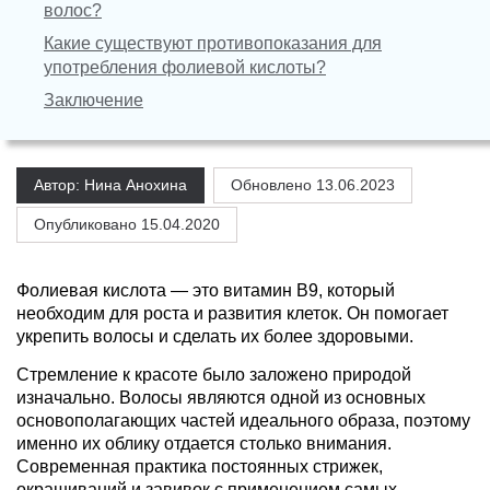
волос?
Какие существуют противопоказания для
употребления фолиевой кислоты?
Заключение
Автор: Нина Анохина
Обновлено
13.06.2023
Опубликовано 15.04.2020
Фолиевая кислота — это витамин B9, который
необходим для роста и развития клеток. Он помогает
укрепить волосы и сделать их более здоровыми.
Стремление к красоте было заложено природой
изначально. Волосы являются одной из основных
основополагающих частей идеального образа, поэтому
именно их облику отдается столько внимания.
Современная практика постоянных стрижек,
окрашиваний и завивок с применением самых