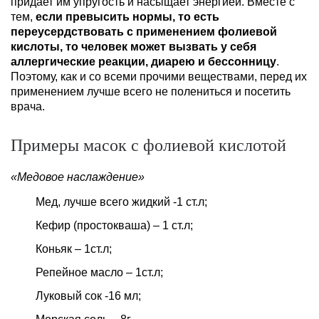
придает им упругость и насыщает энергией. Вместе с
тем,
если превысить нормы, то есть
переусердствовать с применением фолиевой
кислоты, то человек может вызвать у себя
аллергические реакции, диарею и бессонницу
.
Поэтому, как и со всеми прочими веществами, перед их
применением лучше всего не полениться и посетить
врача.
Примеры масок с фолиевой кислотой
«Медовое наслаждение»
Мед, лучше всего жидкий -1 ст.л;
Кефир (простокваша) – 1 ст.л;
Коньяк – 1ст.л;
Репейное масло – 1ст.л;
Луковый сок -16 мл;