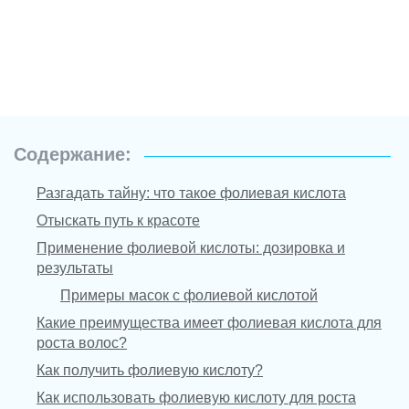
Содержание:
Разгадать тайну: что такое фолиевая кислота
Отыскать путь к красоте
Применение фолиевой кислоты: дозировка и
результаты
Примеры масок с фолиевой кислотой
Какие преимущества имеет фолиевая кислота для
роста волос?
Как получить фолиевую кислоту?
Как использовать фолиевую кислоту для роста