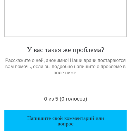
У вас такая же проблема?
Расскажите о ней, анонимно! Наши врачи постараются
вам помочь, если вы подробно напишите о проблеме в
поле ниже.
0 из 5 (0 голосов)
Загрузка...
Напишите свой комментарий или
вопрос