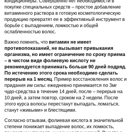
кондиционеры. Совершенно нет необходимости в
покупке специальных средств – простое добавление
витаминного раствора в готовую косметологическую
продукцию превратят ее в эффективный инструмент в
борьбе с выпадением, ломкостью и общей
ослабленностью волос.
Важно помнить, что
витамин не имеет
противопоказаний, не вызывает привыкания
организма, но имеет ограничение по сроку приема
– в чистом виде фолиевую кислоту не
рекомендуется принимать больше 90 дней подряд.
По истечению этого срока необходимо сделать
перерыв на 1 месяц
. Пример восстановления волос и
придания им силы: ежедневно принимается по 3мг
чудо-средства в течение 14 дней, после – перерыв на
10 дней, а затем повтор, сроком на 2 недели. После
этого курса волосы перестанут выпадать, ломаться,
станут «живыми» и блестящими.
Согласно отзывам, фолиевая кислота в значительной
степени понижает выпадение волос, их ломкость,