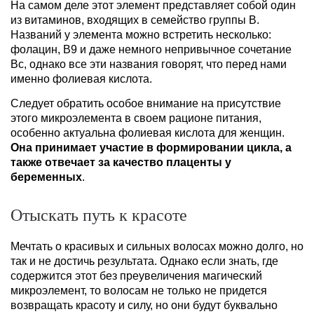
На самом деле этот элемент представляет собой один
из витаминов, входящих в семейство группы B.
Названий у элемента можно встретить несколько:
фолацин, B
9
и даже немного непривычное сочетание
Bc, однако все эти названия говорят, что перед нами
именно фолиевая кислота.
Следует обратить особое внимание на присутствие
этого микроэлемента в своем рационе питания,
особенно актуальна фолиевая кислота для женщин.
Она принимает участие в формировании цикла, а
также отвечает за качество плаценты у
беременных
.
Отыскать путь к красоте
Мечтать о красивых и сильных волосах можно долго, но
так и не достичь результата. Однако если знать, где
содержится этот без преувеличения магический
микроэлемент, то волосам не только не придется
возвращать красоту и силу, но они будут буквально