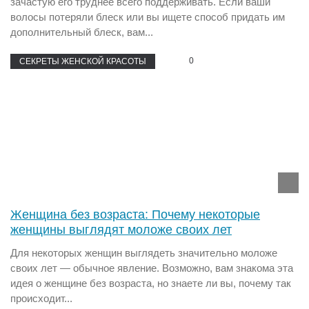
зачастую его труднее всего поддерживать. Если ваши
волосы потеряли блеск или вы ищете способ придать им
дополнительный блеск, вам...
0
СЕКРЕТЫ ЖЕНСКОЙ КРАСОТЫ
Женщина без возраста: Почему некоторые
женщины выглядят моложе своих лет
Для некоторых женщин выглядеть значительно моложе
своих лет — обычное явление. Возможно, вам знакома эта
идея о женщине без возраста, но знаете ли вы, почему так
происходит...