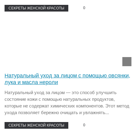
0
СЕКРЕТЫ ЖЕНСКОЙ КРАСОТЫ
Натуральный уход за лицом с помощью овсянки,
лука и масла нероли
Натуральный уход за лицом — это способ улучшить
состояние кожи с помощью натуральных продуктов,
которые не содержат химических компонентов. Этот метод
ухода позволяет бережно очищать и увлажнять...
0
СЕКРЕТЫ ЖЕНСКОЙ КРАСОТЫ