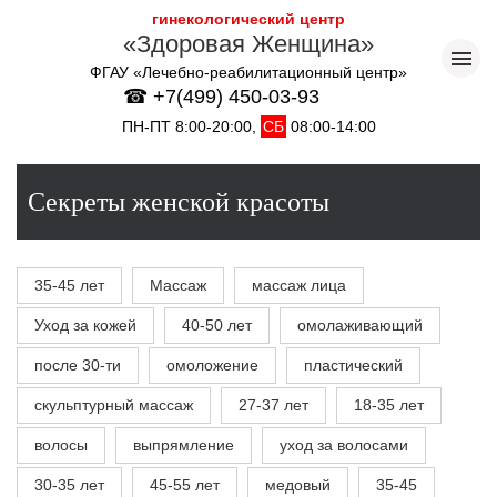
гинекологический центр
«Здоровая Женщина»
ФГАУ «Лечебно-реабилитационный центр»
☎ +7(499) 450-03-93
ПН-ПТ 8:00-20:00,
СБ
08:00-14:00
Секреты женской красоты
35-45 лет
Массаж
массаж лица
Уход за кожей
40-50 лет
омолаживающий
после 30-ти
омоложение
пластический
скульптурный массаж
27-37 лет
18-35 лет
волосы
выпрямление
уход за волосами
30-35 лет
45-55 лет
медовый
35-45