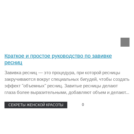
Краткое и простое руководство по завивке
ресниц
Завивка ресниц — это процедура, при которой ресницы
закручиваются вокруг специальных бигудей, чтобы создать
эффект "объемных" ресниц. Завитые ресницы делают
глаза более выразительными, добавляют объем и делают...
0
СЕКРЕТЫ ЖЕНСКОЙ КРАСОТЫ