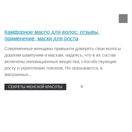
Камфорное масло для волос: отзывы,
применение, маски для роста
Современные женщины привыкли доверять свои волосы
дорогим шампуням и маскам, надеясь, что в их состав
включены инновационные вещества, способствующие
росту и укреплению локонов. Но оказывается, в
магазинных...
0
СЕКРЕТЫ ЖЕНСКОЙ КРАСОТЫ