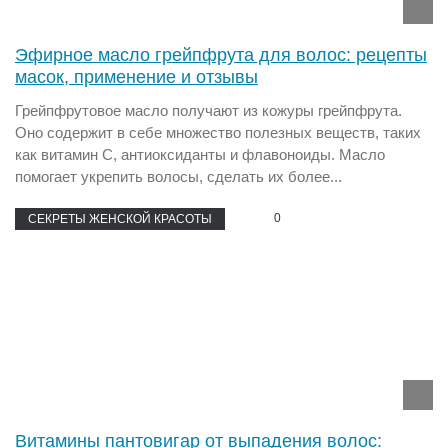
Эфирное масло грейпфрута для волос: рецепты
масок, применение и отзывы
Грейпфрутовое масло получают из кожуры грейпфрута.
Оно содержит в себе множество полезных веществ, таких
как витамин С, антиоксиданты и флавоноиды. Масло
помогает укрепить волосы, сделать их более...
0
СЕКРЕТЫ ЖЕНСКОЙ КРАСОТЫ
Витамины пантовигар от выпадения волос: