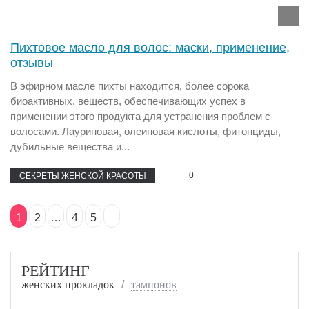
Пихтовое масло для волос: маски, применение,
отзывы
В эфирном масле пихты находится, более сорока
биоактивных, веществ, обеспечивающих успех в
применении этого продукта для устранения проблем с
волосами. Лауриновая, олеиновая кислоты, фитонциды,
дубильные вещества и...
0
СЕКРЕТЫ ЖЕНСКОЙ КРАСОТЫ
1
2
…
4
5
РЕЙТИНГ
женских прокладок
тампонов