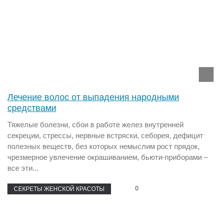
Лечение волос от выпадения народными
средствами
Тяжелые болезни, сбои в работе желез внутренней
секреции, стрессы, нервные встряски, себорея, дефицит
полезных веществ, без которых немыслим рост прядок,
чрезмерное увлечение окрашиванием, бьюти-приборами –
все эти...
0
СЕКРЕТЫ ЖЕНСКОЙ КРАСОТЫ