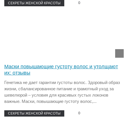
0
СЕКРЕТЫ ЖЕНСКОЙ КРАСОТЫ
Маски повышающие густоту волос и утолщают
их: отзывы
Генетика не дает гарантии густоты волос. Здоровый образ
жизни, сбалансированное питание и грамотный уход за
шевелюрой – условия для красивых густых локонов
важные. Маски, повышающие густоту волос,...
0
СЕКРЕТЫ ЖЕНСКОЙ КРАСОТЫ