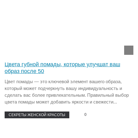
Цвета губной помады, которые улучшат ваш
образ после 50
Цвет помады — это ключевой элемент вашего образа,
который может подчеркнуть вашу индивидуальность и
сделать вас более привлекательным. Правильный выбор
цвета помады может добавить яркости и свежести...
0
СЕКРЕТЫ ЖЕНСКОЙ КРАСОТЫ