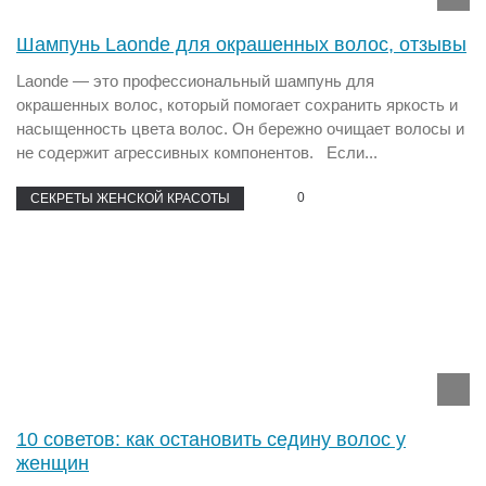
Шампунь Laonde для окрашенных волос, отзывы
Laonde — это профессиональный шампунь для
окрашенных волос, который помогает сохранить яркость и
насыщенность цвета волос. Он бережно очищает волосы и
не содержит агрессивных компонентов. Если...
0
СЕКРЕТЫ ЖЕНСКОЙ КРАСОТЫ
10 советов: как остановить седину волос у
женщин