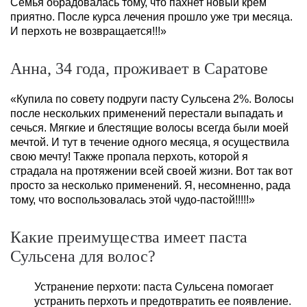
Семья обрадовалась тому, что пахнет новый крем
приятно. После курса лечения прошло уже три месяца.
И перхоть не возвращается!!!»
Анна, 34 года, проживает в Саратове
«Купила по совету подруги пасту Сульсена 2%. Волосы
после нескольких применений перестали выпадать и
сечься. Мягкие и блестящие волосы всегда были моей
мечтой. И тут в течение одного месяца, я осуществила
свою мечту! Также пропала перхоть, которой я
страдала на протяжении всей своей жизни. Вот так вот
просто за несколько применений. Я, несомненно, рада
тому, что воспользовалась этой чудо-пастой!!!!!»
Какие преимущества имеет паста
Сульсена для волос?
Устранение перхоти: паста Сульсена помогает
устранить перхоть и предотвратить ее появление.