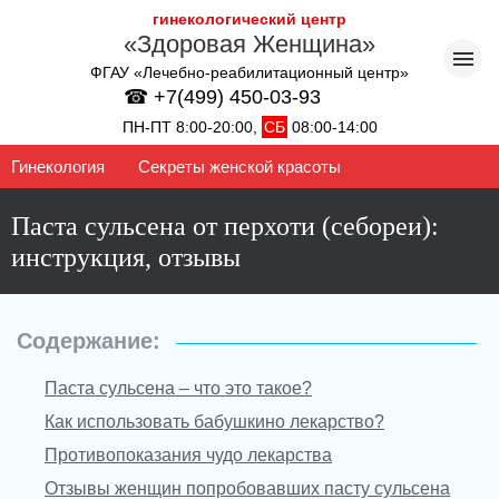
гинекологический центр
«Здоровая Женщина»
ФГАУ «Лечебно-реабилитационный центр»
☎ +7(499) 450-03-93
ПН-ПТ 8:00-20:00,
СБ
08:00-14:00
Гинекология
Секреты женской красоты
Паста сульсена от перхоти (себореи):
инструкция, отзывы
Содержание:
Паста сульсена – что это такое?
Как использовать бабушкино лекарство?
Противопоказания чудо лекарства
Отзывы женщин попробовавших пасту сульсена