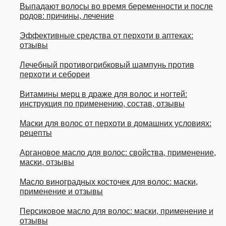
Выпадают волосы во время беременности и после
родов: причины, лечение
Эффективные средства от перхоти в аптеках:
отзывы
Лечебный противогрибковый шампунь против
перхоти и себореи
Витамины мерц в драже для волос и ногтей:
инструкция по применению, состав, отзывы
Маски для волос от перхоти в домашних условиях:
рецепты
Аргановое масло для волос: свойства, применение,
маски, отзывы
Масло виноградных косточек для волос: маски,
применение и отзывы
Персиковое масло для волос: маски, применение и
отзывы