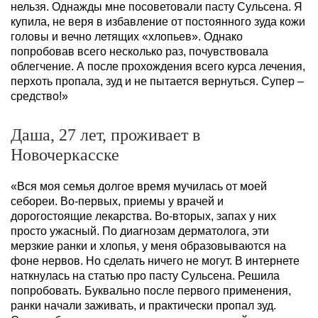
нельзя. Однажды мне посоветовали пасту Сульсена. Я
купила, не веря в избавление от постоянного зуда кожи
головы и вечно летящих «хлопьев». Однако
попробовав всего несколько раз, почувствовала
облегчение. А после прохождения всего курса лечения,
перхоть пропала, зуд и не пытается вернуться. Супер –
средство!»
Даша, 27 лет, проживает в
Новочеркасске
«Вся моя семья долгое время мучилась от моей
себореи. Во-первых, приемы у врачей и
дорогостоящие лекарства. Во-вторых, запах у них
просто ужасный. По диагнозам дерматолога, эти
мерзкие ранки и хлопья, у меня образовываются на
фоне нервов. Но сделать ничего не могут. В интернете
наткнулась на статью про пасту Сульсена. Решила
попробовать. Буквально после первого применения,
ранки начали заживать, и практически пропал зуд.