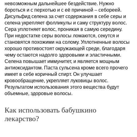
невозможным дальнейшее бездействие. Нужно
бороться и с перхотью и с её причиной – себореей.
Дисульфид селена за счет содержания в себе серы и
селена укрепляет фолликулы и саму структуру волос.
Сера уплотняет волос, проникая в самую середину.
При недостатке серы волосы ломаются, секутся и
становятся похожими на солому. Уплотненные волосы
хорошо противостоят окружающей среде, благодаря
чему остаются надолго здоровыми и эластичными.
Селена повышает иммунитет, и является мощным
антиоксидантом. Паста сульсена кроме всего прочего
имеет в себе коричный спирт. Он улучшает
кровообращение, укрепляет луковицы волос.
Результатом использования этого вещества будут
объемные, здоровые волосы.
Как использовать бабушкино
лекарство?