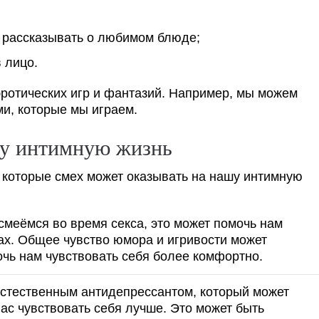
 рассказывать о любимом блюде;
 лицо.
эротических игр и фантазий. Например, мы можем
ми, которые мы играем.
шу интимную жизнь
 которые смех может оказывать на нашу интимную
смеёмся во время секса, это может помочь нам
рах. Общее чувство юмора и игривости может
чь нам чувствовать себя более комфортно.
естественным антидепрессантом, который может
ас чувствовать себя лучше. Это может быть