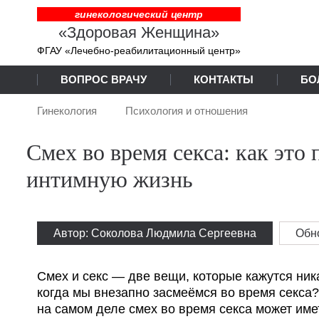
гинекологический центр
«Здоровая Женщина»
ФГАУ «Лечебно-реабилитационный центр»
ВОПРОС ВРАЧУ
КОНТАКТЫ
БО
Гинекология
Психология и отношения
Смех во время секса: как это
интимную жизнь
Автор: Соколова Людмила Сергеевна
Обн
Смех и секс — две вещи, которые кажутся ника
когда мы внезапно засмеёмся во время секса?
на самом деле смех во время секса может им