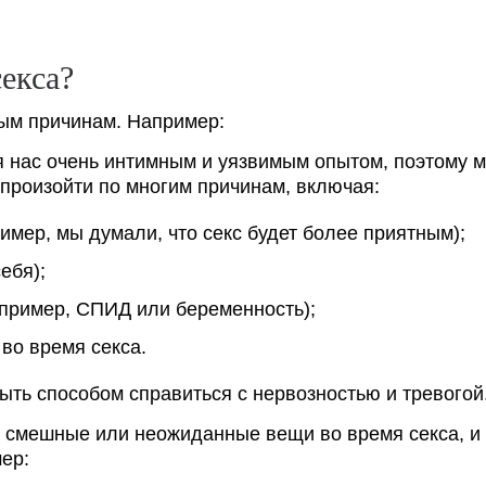
екса?
ным причинам. Например:
ля нас очень интимным и уязвимым опытом, поэтому 
 произойти по многим причинам, включая:
мер, мы думали, что секс будет более приятным);
ебя);
апример, СПИД или беременность);
во время секса.
быть способом справиться с нервозностью и тревогой
т смешные или неожиданные вещи во время секса, и
ер: