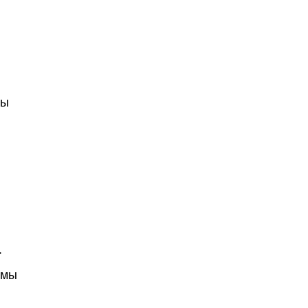
мы
.
 мы