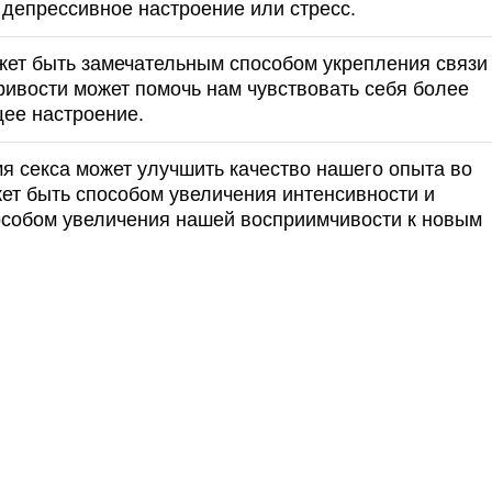
депрессивное настроение или стресс.
жет быть замечательным способом укрепления связи
ривости может помочь нам чувствовать себя более
щее настроение.
мя секса может улучшить качество нашего опыта во
ет быть способом увеличения интенсивности и
особом увеличения нашей восприимчивости к новым