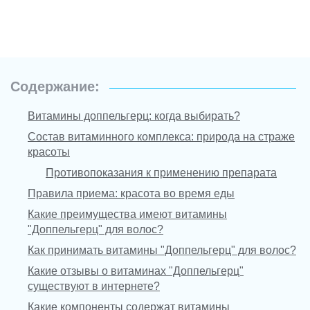
Содержание:
Витамины доппельгерц: когда выбирать?
Состав витаминного комплекса: природа на страже
красоты
Противопоказания к применению препарата
Правила приема: красота во время еды
Какие преимущества имеют витамины
"Доппельгерц" для волос?
Как принимать витамины "Доппельгерц" для волос?
Какие отзывы о витаминах "Доппельгерц"
существуют в интернете?
Какие компоненты содержат витамины