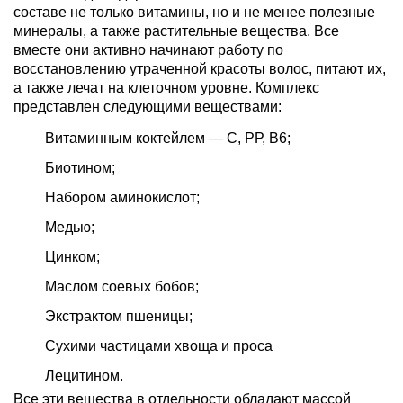
составе не только витамины, но и не менее полезные
минералы, а также растительные вещества. Все
вместе они активно начинают работу по
восстановлению утраченной красоты волос, питают их,
а также лечат на клеточном уровне. Комплекс
представлен следующими веществами:
Витаминным коктейлем — С, РР, В6;
Биотином;
Набором аминокислот;
Медью;
Цинком;
Маслом соевых бобов;
Экстрактом пшеницы;
Сухими частицами хвоща и проса
Лецитином.
Все эти вещества в отдельности обладают массой