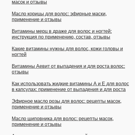
масок и отзывы
Масло корицы для волос: эфирные маски,
применение и отзывы
Витамины мерц в драже для волос и ногтей:
инструкция по применению, состав, отзывы
Какие витамины нужны для волос, кожи головы и
ногтей
Витамины Аевит от выпадения и для роста волос:
отзывы
Как использовать жидкие витамины А и Е для волос
в капсулах: применение от выпадения и для роста
Эфирное масло розы для волос: рецепты масок,
применение и отзывы
Масло шиповника для волос: рецепты масок,
применение и отзывы