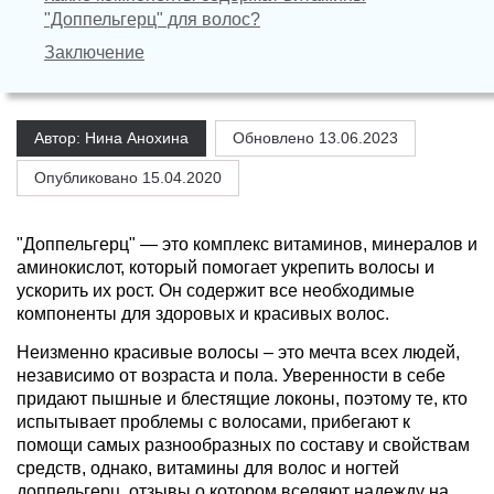
"Доппельгерц" для волос?
Заключение
Автор: Нина Анохина
Обновлено
13.06.2023
Опубликовано 15.04.2020
"Доппельгерц" — это комплекс витаминов, минералов и
аминокислот, который помогает укрепить волосы и
ускорить их рост. Он содержит все необходимые
компоненты для здоровых и красивых волос.
Неизменно красивые волосы – это мечта всех людей,
независимо от возраста и пола. Уверенности в себе
придают пышные и блестящие локоны, поэтому те, кто
испытывает проблемы с волосами, прибегают к
помощи самых разнообразных по составу и свойствам
средств, однако, витамины для волос и ногтей
доппельгерц, отзывы о котором вселяют надежду на