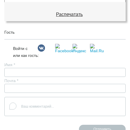
Распечатать
Гость
Войти с
или как гость:
Имя
*
Почта
*