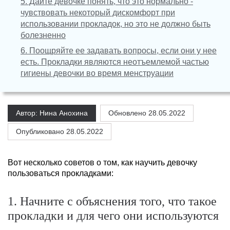
5. Дайте девочке понять, что это нормально -
чувствовать некоторый дискомфорт при
использовании прокладок, но это не должно быть
болезненно
6. Поощряйте ее задавать вопросы, если они у нее
есть. Прокладки являются неотъемлемой частью
гигиены девочки во время менструации
Автор: Нина Анохина
Обновлено
28.05.2022
Опубликовано 28.05.2022
Вот несколько советов о том, как научить девочку
пользоваться прокладками:
1. Начните с объяснения того, что такое
прокладки и для чего они используются