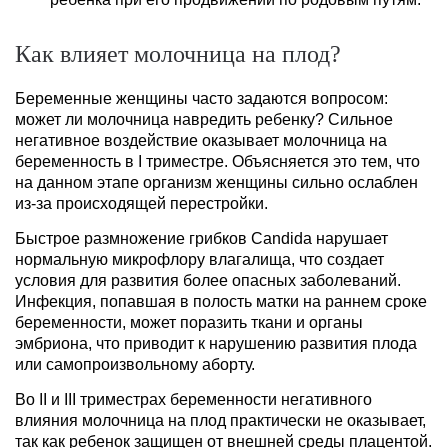
Как влияет молочница на плод?
Беременные женщины часто задаются вопросом:
может ли молочница навредить ребенку? Сильное
негативное воздействие оказывает молочница на
беременность в I триместре. Объясняется это тем, что
на данном этапе организм женщины сильно ослаблен
из-за происходящей перестройки.
Быстрое размножение грибков Candida нарушает
нормальную микрофлору влагалища, что создает
условия для развития более опасных заболеваний.
Инфекция, попавшая в полость матки на раннем сроке
беременности, может поразить ткани и органы
эмбриона, что приводит к нарушению развития плода
или самопроизвольному аборту.
Во II и III триместрах беременности негативного
влияния молочница на плод практически не оказывает,
так как ребенок защищен от внешней среды плацентой.