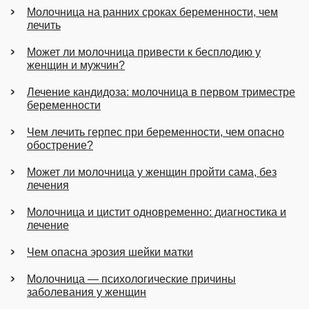
Молочница на ранних сроках беременности, чем
лечить
Может ли молочница привести к бесплодию у
женщин и мужчин?
Лечение кандидоза: молочница в первом триместре
беременности
Чем лечить герпес при беременности, чем опасно
обострение?
Может ли молочница у женщин пройти сама, без
лечения
Молочница и цистит одновременно: диагностика и
лечение
Чем опасна эрозия шейки матки
Молочница — психологические причины
заболевания у женщин