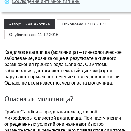
Соблюдение интимной гигиены
Автор: Нина Анохина
Обновлено
17.03.2019
Опубликовано 11.12.2016
Кандидоз влагалища (молочница) – гинекологическое
заболевание, возникающее в результате активного
размножения грибков рода Candida. Симптомы
заболевания доставляют немалый дискомфорт и
нарушают нормальное течение повседневной жизни.
Однако не всем известно, чем опасна молочница.
Опасна ли молочница?
Грибки Candida – представители здоровой
микрофлоры слизистой влагалища. При наступлении
определенных условий они начинают быстро
размножаться, в результате чего появляются симптомы