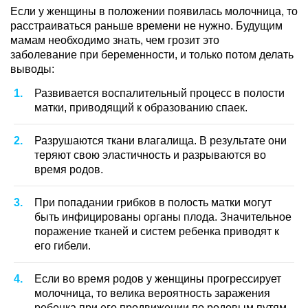
Если у женщины в положении появилась молочница, то
расстраиваться раньше времени не нужно. Будущим
мамам необходимо знать, чем грозит это
заболевание при беременности, и только потом делать
выводы:
Развивается воспалительный процесс в полости
матки, приводящий к образованию спаек.
Разрушаются ткани влагалища. В результате они
теряют свою эластичность и разрываются во
время родов.
При попадании грибков в полость матки могут
быть инфицированы органы плода. Значительное
поражение тканей и систем ребенка приводят к
его гибели.
Если во время родов у женщины прогрессирует
молочница, то велика вероятность заражения
ребенка при его продвижении по родовым путям.