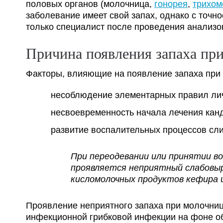
половых органов (молочница,
гонорея
,
трихом
заболевание имеет свой запах, однако с точн
только специалист после проведения анализо
Причина появления запаха пр
Факторы, влияющие на появление запаха при
несоблюдение элементарных правил лич
несвоевременность начала лечения кан
развитие воспалительных процессов сл
При переодевании или принятии во
проявляется неприятный слабовыр
кисломолочных продуктов кефира 
Проявление неприятного запаха при молочниц
инфекционной грибковой инфекции на фоне о