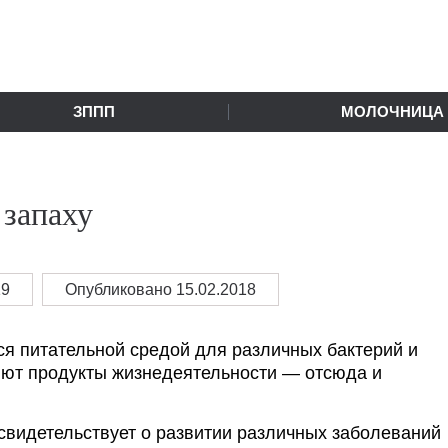
ЗППП
МОЛОЧНИЦА
 запаху
19
Опубликовано 15.02.2018
я питательной средой для различных бактерий и
яют продукты жизнедеятельности — отсюда и
свидетельствует о развитии различных заболеваний