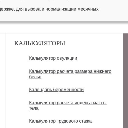
ержке, для вызова и нормализации месячных
КАЛЬКУЛЯТОРЫ
Калькулятор овуляции
Калькулятор расчета размера нижнего
белья
Календарь беременности
Калькулятор расчета индекса массы
тела
Калькулятор трудового стажа