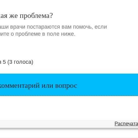
кая же проблема?
аши врачи постараются вам помочь, если
ите о проблеме в поле ниже.
з 5 (3 голоса)
Загрузка...
комментарий или вопрос
Распечата