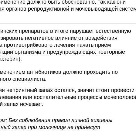
рименение должно быть обоснованно, так как они
я органов репродуктивной и мочевыводящей систе
инских препаратов в итоге нарушает естественную
зировать негативное влияние от воздействия
са противогрибкового лечения начать приём
кции организма и предупреждающих повторные
ктерин).
именением антибиотиков должно проходить по
ного специалиста.
я неприятный запах остался, значит стоит провести
олевания или воспалительные процессы мочеполово
 запах исчезает.
м: Без соблюдения правил личной гигиены
ый запах при молочнице не принесут