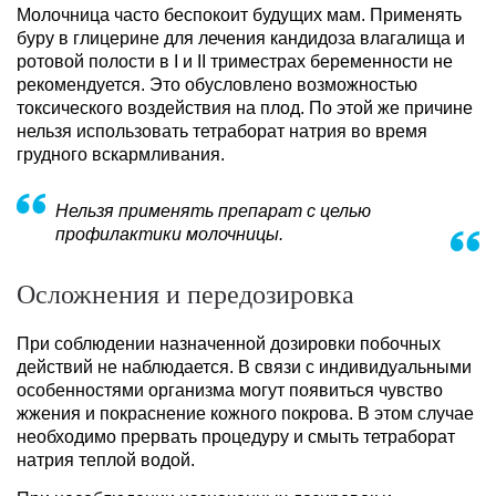
Молочница часто беспокоит будущих мам. Применять
буру в глицерине для лечения кандидоза влагалища и
ротовой полости в I и II триместрах беременности не
рекомендуется. Это обусловлено возможностью
токсического воздействия на плод. По этой же причине
нельзя использовать тетраборат натрия во время
грудного вскармливания.
Нельзя применять препарат с целью
профилактики молочницы.
Осложнения и передозировка
При соблюдении назначенной дозировки побочных
действий не наблюдается. В связи с индивидуальными
особенностями организма могут появиться чувство
жжения и покраснение кожного покрова. В этом случае
необходимо прервать процедуру и смыть тетраборат
натрия теплой водой.