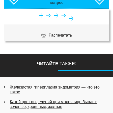
вопрос
Распечатать
ЧИТАЙТЕ
ТАКЖЕ:
Железистая гиперплазия эндометрия — что это
такое
Какой цвет выделений при молочнице бывает:
зеленые, кровяные, желтые