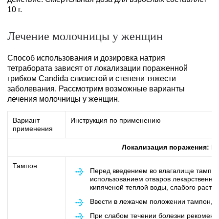
10 г.
Лечение молочницы у женщин
Способ использования и дозировка натрия
тетрабората зависят от локализации пораженной
грибком Candida слизистой и степени тяжести
заболевания. Рассмотрим возможные варианты
лечения молочницы у женщин.
Вариант
Инструкция по применению
применения
Локализация поражения: К
Тампон
Перед введением во влагалище тампон
использованием отваров лекарственны
кипяченой теплой воды, слабого раств
Ввести в лежачем положении тампон, см
При слабом течении болезни рекоменду