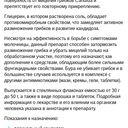
поверхность от мицелия грибков Candida и
препятствует его повторному прикреплению.
Глицерин, в котором растворена соль, обладает
противомикробным свойством, что замедляет активное
размножение грибков и развитие кандидоза.
Несмотря на эффективность в борьбе с симптомами
молочницы, данный препарат способен затормозить
размножение грибка и убрать мицелий только на
обработанном участке, поэтому его назначают, как
дополнение к средствам, обладающим более сильными
фунгицидными свойствами. Бура не убивает грибок и в
большинстве случаев используется в комплексе с
другими антимикотиками (мази, кремы, гели, таблетки).
Выпускается в стеклянных флаконах емкостью от 30 г
до 50 г, а также в виде порошка и таблеток. Подробная
информация о лекарстве и его влиянии на организм
человека указана в аннотации к препарату.
Показания к назначению: