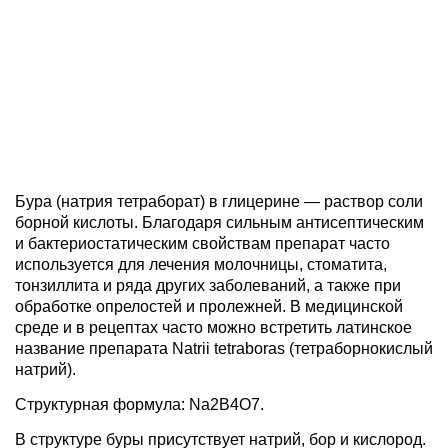
Бура (натрия тетраборат) в глицерине — раствор соли
борной кислоты. Благодаря сильным антисептическим
и бактериостатическим свойствам препарат часто
используется для лечения молочницы, стоматита,
тонзиллита и ряда других заболеваний, а также при
обработке опрелостей и пролежней. В медицинской
среде и в рецептах часто можно встретить латинское
название препарата Natrii tetraboras (тетраборнокислый
натрий).
Структурная формула: Na
2
B
4
O
7.
В структуре буры присутствует натрий, бор и кислород.