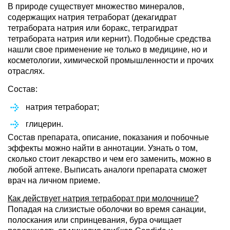
В природе существует множество минералов,
содержащих натрия тетраборат (декагидрат
тетрабората натрия или боракс, тетрагидрат
тетрабората натрия или кернит). Подобные средства
нашли свое применение не только в медицине, но и
косметологии, химической промышленности и прочих
отраслях.
Состав:
натрия тетраборат;
глицерин.
Состав препарата, описание, показания и побочные
эффекты можно найти в аннотации. Узнать о том,
сколько стоит лекарство и чем его заменить, можно в
любой аптеке. Выписать аналоги препарата сможет
врач на личном приеме.
Как действует натрия тетраборат при молочнице?
Попадая на слизистые оболочки во время санации,
полоскания или спринцевания, бура очищает