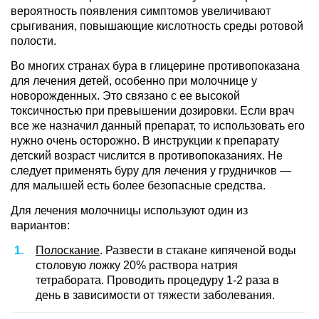
вероятность появления симптомов увеличивают
срыгивания, повышающие кислотность среды ротовой
полости.
Во многих странах бура в глицерине противопоказана
для лечения детей, особенно при молочнице у
новорожденных. Это связано с ее высокой
токсичностью при превышении дозировки. Если врач
все же назначил данный препарат, то использовать его
нужно очень осторожно. В инструкции к препарату
детский возраст числится в противопоказаниях. Не
следует применять буру для лечения у грудничков —
для малышей есть более безопасные средства.
Для лечения молочницы используют один из
вариантов:
Полоскание
. Развести в стакане кипяченой воды
столовую ложку 20% раствора натрия
тетрабората. Проводить процедуру 1-2 раза в
день в зависимости от тяжести заболевания.