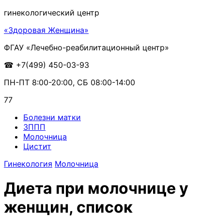
гинекологический центр
«Здоровая Женщина»
ФГАУ «Лечебно-реабилитационный центр»
☎ +7(499) 450-03-93
ПН-ПТ 8:00-20:00,
СБ
08:00-14:00
77
Болезни матки
ЗППП
Молочница
Цистит
Гинекология
Молочница
Диета при молочнице у
женщин, список