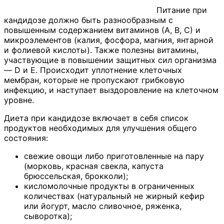
Питание при
кандидозе должно быть разнообразным с
повышенным содержанием витаминов (А, В, С) и
микроэлементов (калия, фосфора, магния, янтарной
и фолиевой кислоты). Также полезны витамины,
участвующие в повышении защитных сил организма
— D и Е. Происходит уплотнение клеточных
мембран, которые не пропускают грибковую
инфекцию, и наступает выздоровление на клеточном
уровне.
Диета при кандидозе включает в себя список
продуктов необходимых для улучшения общего
состояния:
свежие овощи либо приготовленные на пару
(морковь, красная свекла, капуста
брюссельская, брокколи);
кисломолочные продукты в ограниченных
количествах (натуральный не жирный кефир
или йогурт, масло сливочное, ряженка,
сыворотка);