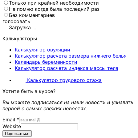
Только при крайней необходимости
Не помню когда была последний раз
Без комментариев
голосовать
Загрузка ...
Калькуляторы
Калькулятор овуляции
Калькулятор расчета размера нижнего белья
Календарь беременности
Калькулятор расчета индекса массы тела
Калькулятор трудового стажа
Хотите
быть в курсе?
Вы можете подписаться на наши новости и узнавать
первой о самых свежих новостях.
Email
*
Website
Подписаться