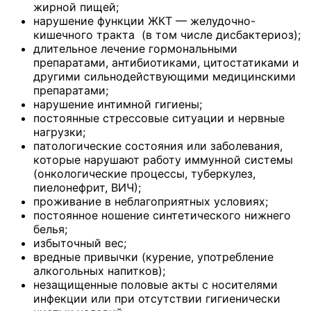
жирной пищей;
нарушение функции ЖКТ — желудочно-
кишечного тракта (в том числе дисбактериоз);
длительное лечение гормональными
препаратами, антибиотиками, цитостатиками и
другими сильнодействующими медицинскими
препаратами;
нарушение интимной гигиены;
постоянные стрессовые ситуации и нервные
нагрузки;
патологические состояния или заболевания,
которые нарушают работу иммунной системы
(онкологические процессы, туберкулез,
пиелонефрит, ВИЧ);
проживание в неблагоприятных условиях;
постоянное ношение синтетического нижнего
белья;
избыточный вес;
вредные привычки (курение, употребление
алкогольных напитков);
незащищенные половые акты с носителями
инфекции или при отсутствии гигиенически