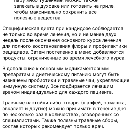
пару либо тушенные. Можно также
запекать в духовке или готовить на гриле,
чтобы максимально сохранить все
полезные вещества.
Специфическая диета при кандидозе соблюдается
не только во время лечения, но и не менее двух
недель после окончания основного курса лечения
для полного восстановления флоры и профилактики
рецидивов. Затем постепенно в меню добавляются
продукты, ограниченные во время лечебного курса.
В дополнение к основным медикаментозным
препаратам и диетическому питанию могут быть
назначены пробиотики и травяные чаи, укрепляющие
иммунную систему. Все подбирается лечащим
врачом индивидуально для каждого пациента.
Травяные настойки либо отвары (шалфей, ромашка,
эвкалипт и другие) можно принимать в течение дня
по несколько раз в количествах, оговоренных со
специалистами. Также полезны травяные сборы,
состав которых рекомендует только врач.