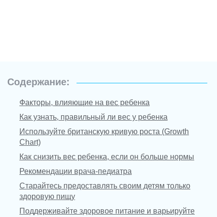
Содержание:
Факторы, влияющие на вес ребенка
Как узнать, правильный ли вес у ребенка
Используйте британскую кривую роста (Growth
Chart)
Как снизить вес ребенка, если он больше нормы
Рекомендации врача-педиатра
Старайтесь предоставлять своим детям только
здоровую пищу
Поддерживайте здоровое питание и варьируйте