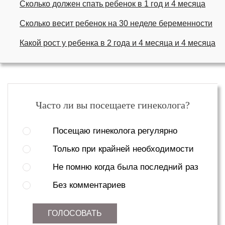
Сколько должен спать ребенок в 1 год и 4 месяца
Сколько весит ребенок на 30 неделе беременности
Какой рост у ребенка в 2 года и 4 месяца и 4 месяца
Часто ли вы посещаете гинеколога?
Посещаю гинеколога регулярно
Только при крайней необходимости
Не помню когда была последний раз
Без комментариев
ГОЛОСОВАТЬ