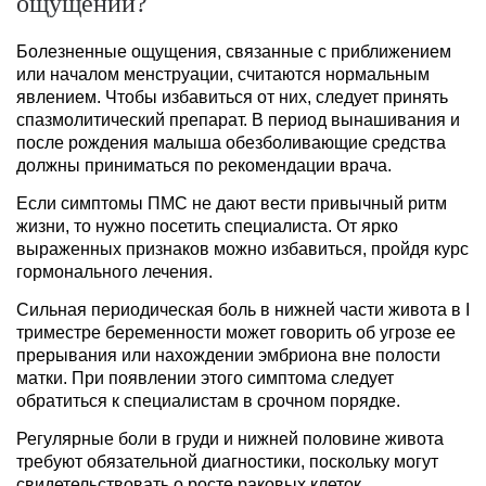
ощущений?
Болезненные ощущения, связанные с приближением
или началом менструации, считаются нормальным
явлением. Чтобы избавиться от них, следует принять
спазмолитический препарат. В период вынашивания и
после рождения малыша обезболивающие средства
должны приниматься по рекомендации врача.
Если симптомы ПМС не дают вести привычный ритм
жизни, то нужно посетить специалиста. От ярко
выраженных признаков можно избавиться, пройдя курс
гормонального лечения.
Сильная периодическая боль в нижней части живота в I
триместре беременности может говорить об угрозе ее
прерывания или нахождении эмбриона вне полости
матки. При появлении этого симптома следует
обратиться к специалистам в срочном порядке.
Регулярные боли в груди и нижней половине живота
требуют обязательной диагностики, поскольку могут
свидетельствовать о росте раковых клеток.