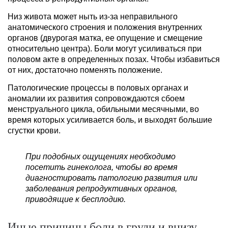
Низ живота может ныть из-за неправильного
анатомического строения и положения внутренних
органов (двурогая матка, ее опущение и смещение
относительно центра). Боли могут усиливаться при
половом акте в определенных позах. Чтобы избавиться
от них, достаточно поменять положение.
Патологические процессы в половых органах и
аномалии их развития сопровождаются сбоем
менструального цикла, обильными месячными, во
время которых усиливается боль, и выходят большие
сгустки крови.
При подобных ощущениях необходимо
посетить гинеколога, чтобы во время
диагностировать патологию развития или
заболевания репродуктивных органов,
приводящие к бесплодию.
Иные причины боли в груди и внизу