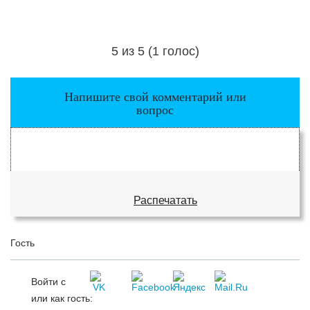
5 из 5 (1 голос)
Загрузка...
Напишите свой комментарий или
вопрос
Распечатать
Гость
Войти с
или как гость: