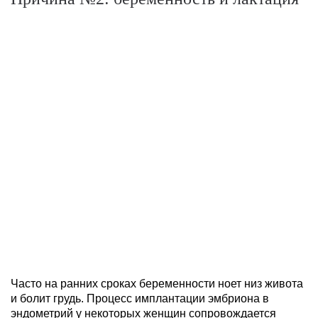
Часто на ранних сроках беременности ноет низ живота
и болит грудь. Процесс имплантации эмбриона в
эндометрий у некоторых женщин сопровождается