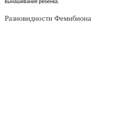
вынашивания ребенка.
Разновидности Фемибиона