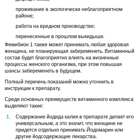
проживание в экологически неблагоприятном
районе;
работа на вредном производстве;
перенесенные в прошлом выкидыши.
Фемибион 1 также может принимать любая здоровая
женщина, не планирующая забеременеть. Витаминный
состав будет благоприятно влиять на жизненные
процессы женского организма, при этом повышая
шансы забеременеть в будущем.
Полный перечень показаний можно уточнить в
инструкции к препарату.
Среди основных преимуществ витаминного комплекса
выделяют такие:
Содержание йодида калия в препарате делает его
универсальным, а это значит, что женщине не
придется отдельно принимать Йодомарин или
другие йодсодержащие лекарства.