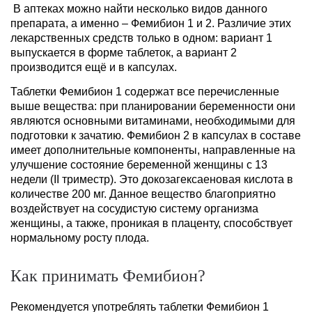
В аптеках можно найти несколько видов данного
препарата, а именно – Фемибион 1 и 2. Различие этих
лекарственных средств только в одном: вариант 1
выпускается в форме таблеток, а вариант 2
производится ещё и в капсулах.
Таблетки Фемибион 1 содержат все перечисленные
выше вещества: при планировании беременности они
являются основными витаминами, необходимыми для
подготовки к зачатию. Фемибион 2 в капсулах в составе
имеет дополнительные компоненты, направленные на
улучшение состояние беременной женщины с 13
недели (II триместр). Это докозагексаеновая кислота в
количестве 200 мг. Данное вещество благоприятно
воздействует на сосудистую систему организма
женщины, а также, проникая в плаценту, способствует
нормальному росту плода.
Как принимать Фемибион?
Рекомендуется употреблять таблетки Фемибион 1