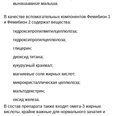
вынашивание малыша.
В качестве вспомогательных компонентов Фемибион 1
и Фемибион 2 содержат вещества:
гидроксипропилметилцеллюлоза;
гидроксипропилцеллюлоза;
глицерин;
диоксид титана;
кукурузный крахмал;
магниевые соли жирных кислот;
микрокристаллическая целлюлоза;
мальтодекстрин;
оксид железа.
В состав препарата также входят омега-3 жирные
кислоты, крайне важные для нормального зачатия и