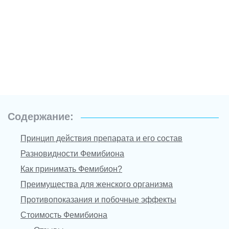
Содержание:
Принцип действия препарата и его состав
Разновидности Фемибиона
Как принимать Фемибион?
Преимущества для женского организма
Противопоказания и побочные эффекты
Стоимость Фемибиона