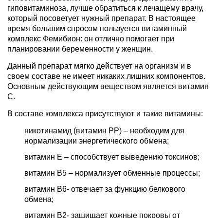
гиповитаминоза, лучше обратиться к лечащему врачу,
который посоветует нужный препарат. В настоящее
время большим спросом пользуется витаминный
комплекс Фемибион: он отлично помогает при
планировании беременности у женщин.
Данный препарат мягко действует на организм и в
своем составе не имеет никаких лишних компонентов.
Основным действующим веществом является витамин
С.
В составе комплекса присутствуют и такие витамины:
никотинамид (витамин РР) – необходим для
нормализации энергетического обмена;
витамин Е – способствует выведению токсинов;
витамин В5 – нормализует обменные процессы;
витамин В6- отвечает за функцию белкового
обмена;
витамин В2- защищает кожные покровы от