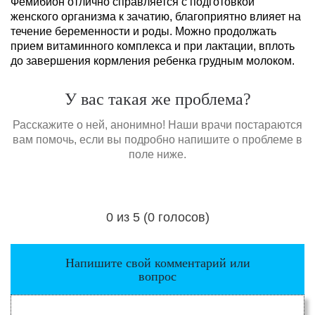
Фемибион отлично справляется с подготовкой
женского организма к зачатию, благоприятно влияет на
течение беременности и роды. Можно продолжать
прием витаминного комплекса и при лактации, вплоть
до завершения кормления ребенка грудным молоком.
У вас такая же проблема?
Расскажите о ней, анонимно! Наши врачи постараются
вам помочь, если вы подробно напишите о проблеме в
поле ниже.
0 из 5 (0 голосов)
Загрузка...
Напишите свой комментарий или
вопрос