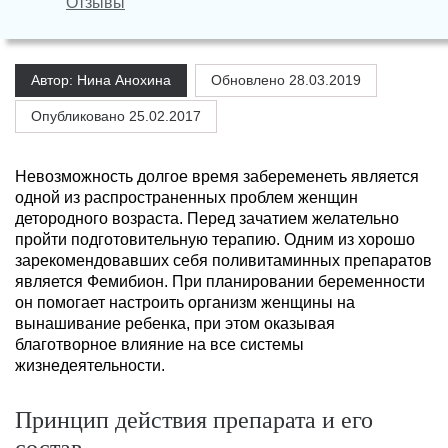
Отзывы
Автор: Нина Анохина
Обновлено
28.03.2019
Опубликовано 25.02.2017
Невозможность долгое время забеременеть является
одной из распространенных проблем женщин
детородного возраста. Перед зачатием желательно
пройти подготовительную терапию. Одним из хорошо
зарекомендовавших себя поливитаминных препаратов
является Фемибион. При планировании беременности
он помогает настроить организм женщины на
вынашивание ребенка, при этом оказывая
благотворное влияние на все системы
жизнедеятельности.
Принцип действия препарата и его
состав