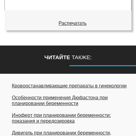
Распечатать
ЧИТАЙТЕ
ТАКЖЕ:
Кровоостанавливающие препараты в гинекологии
Особенности применения Дюфастона при
планировании беременности
Иноферт при планировании беременности:
показания и передозировка
Дивигель при планировании беременности,