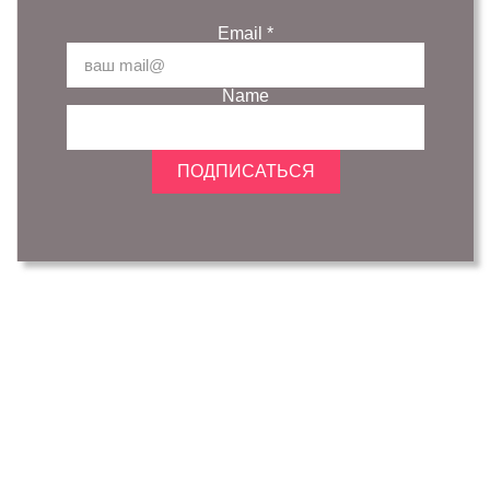
Email
*
Name
ПОДПИСАТЬСЯ