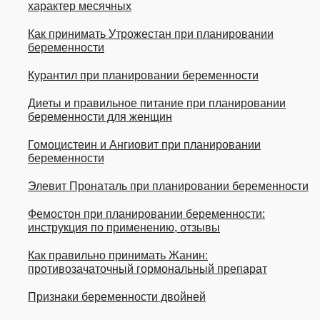
характер месячных
Как принимать Утрожестан при планировании
беременности
Курантил при планировании беременности
Диеты и правильное питание при планировании
беременности для женщин
Гомоцистеин и Ангиовит при планировании
беременности
Элевит Пронаталь при планировании беременности
Фемостон при планировании беременности:
инструкция по применению, отзывы
Как правильно принимать Жанин:
противозачаточный гормональный препарат
Признаки беременности двойней