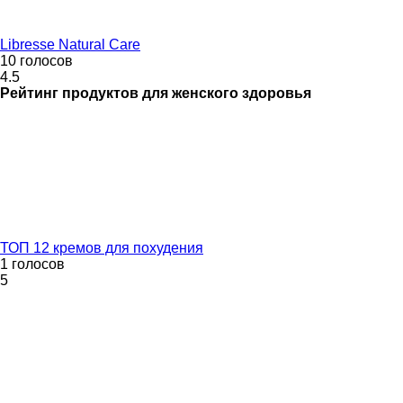
Libresse Natural Care
10 голосов
4.5
Рейтинг
продуктов для женского здоровья
ТОП 12 кремов для похудения
1 голосов
5