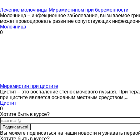
Лечение молочницы Мирамистином при беременности
Молочница – инфекционное заболевание, вызываемое грибо
может провоцировать развитие сопутствующих инфекционны
Молочница
0
Мирамистин при цистите
Цистит – это воспаление стенок мочевого пузыря. При те
при цистите является основным местным средством,...
Цистит
0
Хотите быть в курсе?
Вы можете подписаться на наши новости и узнавать первой
Хотите
быть в курсе?