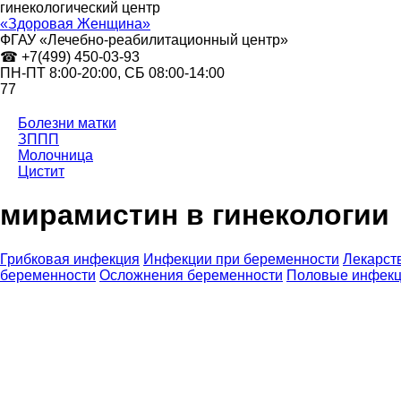
гинекологический центр
«Здоровая Женщина»
ФГАУ «Лечебно-реабилитационный центр»
☎ +7(499) 450-03-93
ПН-ПТ 8:00-20:00,
СБ
08:00-14:00
77
Болезни матки
ЗППП
Молочница
Цистит
мирамистин в гинекологии
Грибковая инфекция
Инфекции при беременности
Лекарст
беременности
Осложнения беременности
Половые инфекц