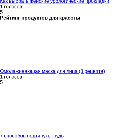
Как выбрать женские урологические прокладки
1 голосов
5
Рейтинг
продуктов для красоты
Омолаживающая маска для лица (3 рецепта)
1 голосов
5
7 способов подтянуть грудь