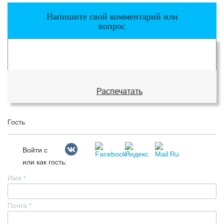
Напишите свой комментарий или
вопрос
Распечатать
Гость
Войти с
или как гость:
Имя
*
Почта
*