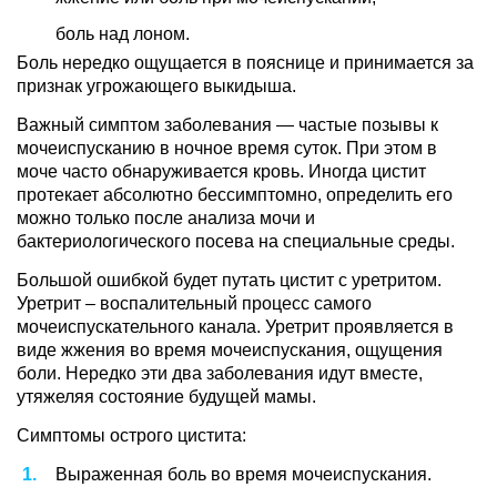
боль над лоном.
Боль нередко ощущается в пояснице и принимается за
признак угрожающего выкидыша.
Важный симптом заболевания — частые позывы к
мочеиспусканию в ночное время суток. При этом в
моче часто обнаруживается кровь. Иногда цистит
протекает абсолютно бессимптомно, определить его
можно только после анализа мочи и
бактериологического посева на специальные среды.
Большой ошибкой будет путать цистит с уретритом.
Уретрит – воспалительный процесс самого
мочеиспускательного канала. Уретрит проявляется в
виде жжения во время мочеиспускания, ощущения
боли. Нередко эти два заболевания идут вместе,
утяжеляя состояние будущей мамы.
Симптомы острого цистита:
Выраженная боль во время мочеиспускания.