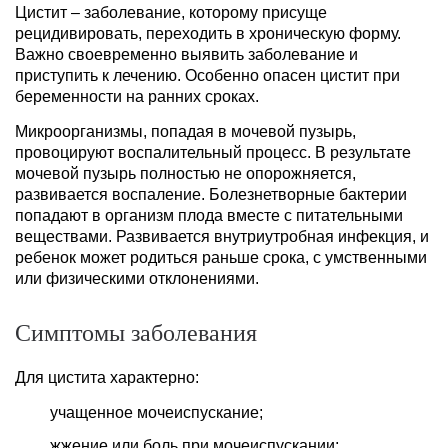
Цистит – заболевание, которому присуще
рецидивировать, переходить в хроническую форму.
Важно своевременно выявить заболевание и
приступить к лечению. Особенно опасен цистит при
беременности на ранних сроках.
Микроорганизмы, попадая в мочевой пузырь,
провоцируют воспалительный процесс. В результате
мочевой пузырь полностью не опорожняется,
развивается воспаление. Болезнетворные бактерии
попадают в организм плода вместе с питательными
веществами. Развивается внутриутробная инфекция, и
ребенок может родиться раньше срока, с умственными
или физическими отклонениями.
Симптомы заболевания
Для цистита характерно:
учащенное мочеиспускание;
жжение или боль при мочеиспускании;