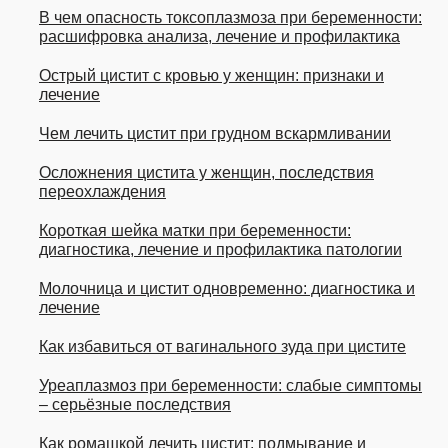
В чем опасность токсоплазмоза при беременности:
расшифровка анализа, лечение и профилактика
Острый цистит с кровью у женщин: признаки и
лечение
Чем лечить цистит при грудном вскармливании
Осложнения цистита у женщин, последствия
переохлаждения
Короткая шейка матки при беременности:
диагностика, лечение и профилактика патологии
Молочница и цистит одновременно: диагностика и
лечение
Как избавиться от вагинального зуда при цистите
Уреаплазмоз при беременности: слабые симптомы
– серьёзные последствия
Как ромашкой лечить цистит: подмывание и