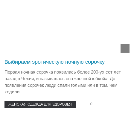
Выбираем эротическую ночную сорочку
Первая ночная сорочка появилась более 200-ух сот лет
назад в Чехии, и называлась она «ночной юбкой». До
появления сорочек люди спали голыми или в том, чем
ходили...
0
ЖЕНСКАЯ ОДЕЖДА ДЛЯ ЗДОРОВЬЯ