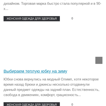
дизайном. Торговая марка быстро стала популярной и в 90-
х...
0
ЖЕНСКАЯ ОДЕЖДА ДЛЯ ЗДОРОВЬЯ
Выбираем теплую юбку на зиму
Юбки снова вернулись на модный Олимп, хотя некоторое
время назад брюки и джинсы несколько отодвинули
данный предмет одежды на задний план. Естественность,
свобода в движениях, комфорт, грациозность...
0
ЖЕНСКАЯ ОДЕЖДА ДЛЯ ЗДОРОВЬЯ