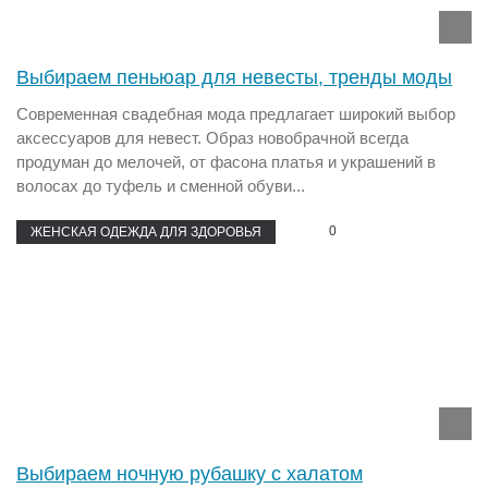
Выбираем пеньюар для невесты, тренды моды
Современная свадебная мода предлагает широкий выбор
аксессуаров для невест. Образ новобрачной всегда
продуман до мелочей, от фасона платья и украшений в
волосах до туфель и сменной обуви...
0
ЖЕНСКАЯ ОДЕЖДА ДЛЯ ЗДОРОВЬЯ
Выбираем ночную рубашку с халатом