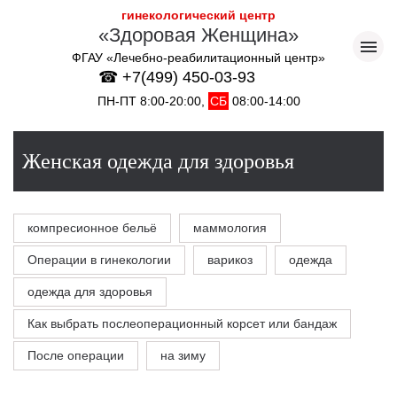
гинекологический центр
«Здоровая Женщина»
ФГАУ «Лечебно-реабилитационный центр»
☎ +7(499) 450-03-93
ПН-ПТ 8:00-20:00,
СБ
08:00-14:00
Женская одежда для здоровья
компресионное бельё
маммология
Операции в гинекологии
варикоз
одежда
одежда для здоровья
Как выбрать послеоперационный корсет или бандаж
После операции
на зиму