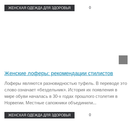
0
ЖЕНСКАЯ ОДЕЖДА ДЛЯ ЗДОРОВЬЯ
Женские лоферы: рекомендации стилистов
Лоферы являются разновидностью туфель. В переводе это
слово означает «бездельник». История их появления в
мире обуви началась в 30-х годах прошлого столетия в
Норвегии. Местные сапожники объединили...
0
ЖЕНСКАЯ ОДЕЖДА ДЛЯ ЗДОРОВЬЯ