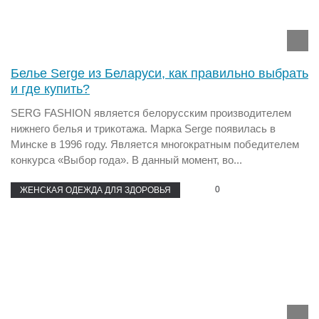
Белье Serge из Беларуси, как правильно выбрать
и где купить?
SERG FASHION является белорусским производителем
нижнего белья и трикотажа. Марка Serge появилась в
Минске в 1996 году. Является многократным победителем
конкурса «Выбор года». В данный момент, во...
0
ЖЕНСКАЯ ОДЕЖДА ДЛЯ ЗДОРОВЬЯ