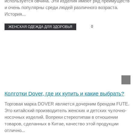
используется овчина. Эти изделия имеют ряд преимуществ
и очень популярны среди людей различного возраста.
История...
0
ЖЕНСКАЯ ОДЕЖДА ДЛЯ ЗДОРОВЬЯ
Колготки Dover, где их купить и какие выбрать?
Торговая марка DOVER является дочерним брендом FUTE.
Это китайский производитель женских и детских чулочно-
носочных изделий. Вопреки стереотипам в отношении
товаров, сделанных в Китае, качество этой продукции
отлично...