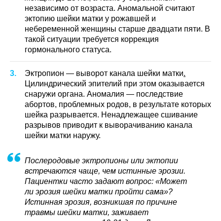
независимо от возраста. Аномальной считают
эктопию шейки матки у рожавшей и
небеременной женщины старше двадцати пяти. В
такой ситуации требуется коррекция
гормонального статуса.
Эктропион — выворот канала шейки матки
.
Цилиндрический эпителий при этом оказывается
снаружи органа. Аномалия — последствие
абортов, проблемных родов, в результате которых
шейка разрывается. Ненадлежащее сшивание
разрывов приводит к выворачиванию канала
шейки матки наружу.
Послеродовые эктропионы или эктопии
встречаются чаще, чем истинные эрозии.
Пациентки часто задают вопрос: «Может
ли эрозия шейки матки пройти сама»?
Истинная эрозия, возникшая по причине
травмы шейки матки, заживает