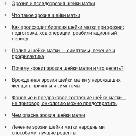
Эрозия и псевдоэрозия шейки матки
Что такое эрозия шейки матки
Как происходит биопсия шейки матки при эрозии:
подготовка, ход операции, реабилитационный
период
Полипы шейки матки — симптомы, лечение и
профилактика
Почему кровит эрозия шейки матки и что делать?
Врожденная эрозия шейки матки у нерожавших
женщин: причины и симптомы
Фоновые и предраковое состояние шейки матки –
не приговор, онкологию можно предотвратить
Чем опасна эрозия шейки матки
Лечение эрозии шейки матки народными
способами, лучшие рецепты