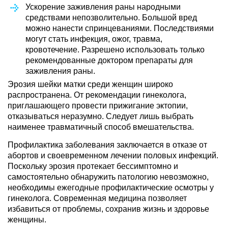
Ускорение заживления раны народными
средствами непозволительно. Большой вред
можно нанести спринцеваниями. Последствиями
могут стать инфекция, ожог, травма,
кровотечение. Разрешено использовать только
рекомендованные доктором препараты для
заживления раны.
Эрозия шейки матки среди женщин широко
распространена. От рекомендации гинеколога,
приглашающего провести прижигание эктопии,
отказываться неразумно. Следует лишь выбрать
наименее травматичный способ вмешательства.
Профилактика заболевания заключается в отказе от
абортов и своевременном лечении половых инфекций.
Поскольку эрозия протекает бессимптомно и
самостоятельно обнаружить патологию невозможно,
необходимы ежегодные профилактические осмотры у
гинеколога. Современная медицина позволяет
избавиться от проблемы, сохранив жизнь и здоровье
женщины.