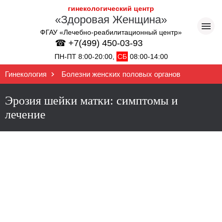
гинекологический центр
«Здоровая Женщина»
ФГАУ «Лечебно-реабилитационный центр»
☎ +7(499) 450-03-93
ПН-ПТ 8:00-20:00,
СБ
08:00-14:00
Гинекология
Болезни женских половых органов
Эрозия шейки матки: симптомы и
лечение