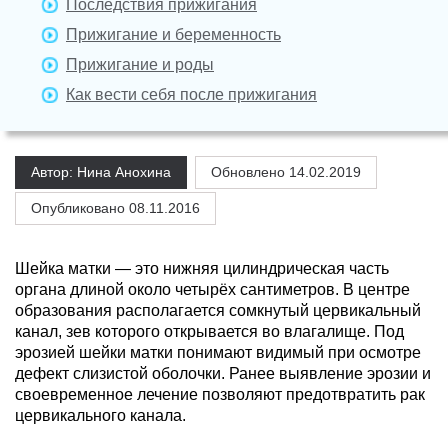
Последствия прижигания
Прижигание и беременность
Прижигание и роды
Как вести себя после прижигания
Автор: Нина Анохина
Обновлено
14.02.2019
Опубликовано 08.11.2016
Шейка матки — это нижняя цилиндрическая часть
органа длиной около четырёх сантиметров. В центре
образования располагается сомкнутый цервикальный
канал, зев которого открывается во влагалище. Под
эрозией шейки матки понимают видимый при осмотре
дефект слизистой оболочки. Ранее выявление эрозии и
своевременное лечение позволяют предотвратить рак
цервикального канала.