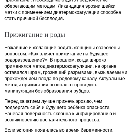
оберегающим методам. Ликвидация эрозии шейки
матки с применением диатермокоагуляции способна
стать причиной бесплодия.
Прижигание и роды
Рожавшие и желающие родить женщины озабочены
вопросом: «Как влияет прижигание на будущее
родоразрешение?». В прошлом, когда широко
применялся метод диатермокоагуляции, на органе
оставался шрам, грозивший разрывами, вызываемыми
прохождением плода по родовому каналу. Актуальные
методы прижигания позволяют проводить
манипуляции без образования рубцов.
Перед зачатием лучше прижечь эрозию, чем
подвергать себя и будущего ребёнка опасности.
Раневая поверхность склонна к инфицированию и
возникновению воспалительного процесса.
Если эктопия появилась во время беременности,