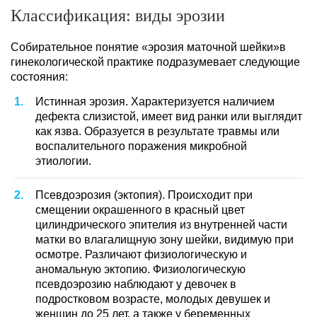
Классификация: виды эрозии
Собирательное понятие «эрозия маточной шейки»в
гинекологической практике подразумевает следующие
состояния:
Истинная эрозия. Характеризуется наличием
дефекта слизистой, имеет вид ранки или выглядит
как язва. Образуется в результате травмы или
воспалительного поражения микробной
этиологии.
Псевдоэрозия (эктопия). Происходит при
смещении окрашенного в красный цвет
цилиндрического эпителия из внутренней части
матки во влагалищную зону шейки, видимую при
осмотре. Различают физиологическую и
аномальную эктопию. Физиологическую
псевдоэрозию наблюдают у девочек в
подростковом возрасте, молодых девушек и
женщин до 25 лет, а также у беременных