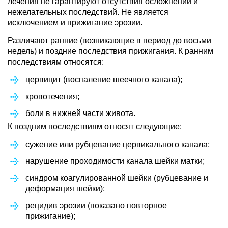
лечения не гарантируют отсутствия осложнений и
нежелательных последствий. Не является
исключением и прижигание эрозии.
Различают ранние (возникающие в период до восьми
недель) и поздние последствия прижигания. К ранним
последствиям относятся:
цервицит (воспаление шеечного канала);
кровотечения;
боли в нижней части живота.
К поздним последствиям относят следующие:
сужение или рубцевание цервикального канала;
нарушение проходимости канала шейки матки;
синдром коагулированной шейки (рубцевание и
деформация шейки);
рецидив эрозии (показано повторное
прижигание);