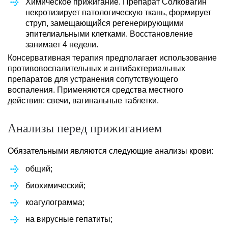
Химическое прижигание. Препарат Солковагин
некротизирует патологическую ткань, формирует
струп, замещающийся регенерирующими
эпителиальными клетками. Восстановление
занимает 4 недели.
Консервативная терапия предполагает использование
противовоспалительных и антибактериальных
препаратов для устранения сопутствующего
воспаления. Применяются средства местного
действия: свечи, вагинальные таблетки.
Анализы перед прижиганием
Обязательными являются следующие анализы крови:
общий;
биохимический;
коагулограмма;
на вирусные гепатиты;