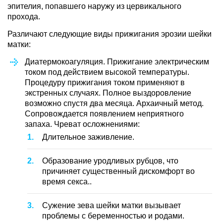
эпителия, попавшего наружу из цервикального
прохода.
Различают следующие виды прижигания эрозии шейки
матки:
Диатермокоагуляция. Прижигание электрическим
током под действием высокой температуры.
Процедуру прижигания током применяют в
экстренных случаях. Полное выздоровление
возможно спустя два месяца. Архаичный метод.
Сопровождается появлением неприятного
запаха. Чреват осложнениями:
Длительное заживление.
Образование уродливых рубцов, что
причиняет существенный дискомфорт во
время секса..
Сужение зева шейки матки вызывает
проблемы с беременностью и родами.