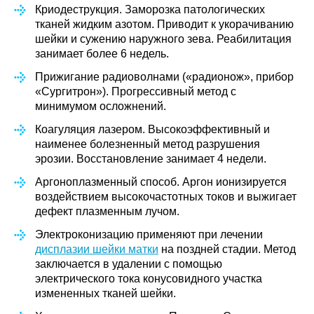
Криодеструкция. Заморозка патологических
тканей жидким азотом. Приводит к укорачиванию
шейки и сужению наружного зева. Реабилитация
занимает более 6 недель.
Прижигание радиоволнами («радионож», прибор
«Сургитрон»). Прогрессивный метод с
минимумом осложнений.
Коагуляция лазером. Высокоэффективный и
наименее болезненный метод разрушения
эрозии. Восстановление занимает 4 недели.
Аргоноплазменный способ. Аргон ионизируется
воздействием высокочастотных токов и выжигает
дефект плазменным лучом.
Электроконизацию применяют при лечении
дисплазии шейки матки
на поздней стадии. Метод
заключается в удалении с помощью
электрического тока конусовидного участка
измененных тканей шейки.