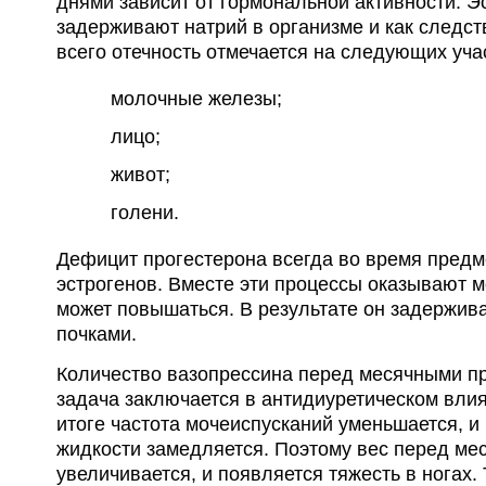
днями зависит от гормональной активности. Э
задерживают натрий в организме и как следст
всего отечность отмечается на следующих уча
молочные железы;
лицо;
живот;
голени.
Дефицит прогестерона всегда во время предм
эстрогенов. Вместе эти процессы оказывают м
может повышаться. В результате он задержив
почками.
Количество вазопрессина перед месячными пр
задача заключается в антидиуретическом влия
итоге частота мочеиспусканий уменьшается, 
жидкости замедляется. Поэтому вес перед ме
увеличивается, и появляется тяжесть в ногах.