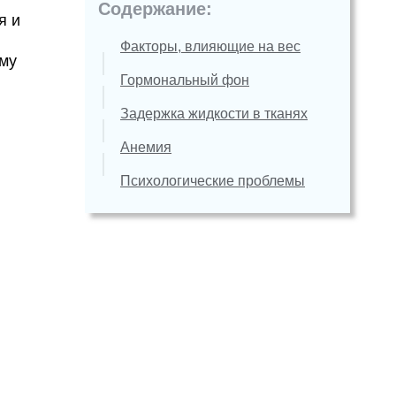
Содержание:
я и
Факторы, влияющие на вес
ему
Гормональный фон
Задержка жидкости в тканях
Анемия
Психологические проблемы