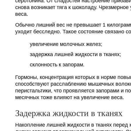
серотонина. От сладостей настроение прибави
снова возникает тяга к шоколаду. Чрезмерное
веса.
Обычно лишний вес не превышает 1 килограмм
уходит бесследно. Такое состояние связано 
увеличение молочных желез;
задержка лишней жидкости в тканях;
склонность к запорам.
Гормоны, концентрация которых в норме повы
способствуют расслаблению мышечных волоко
перистальтики, что проявляется запорами и 
месячных тоже влияют на увеличение веса.
Задержка жидкости в тканях
Накопление лишней жидкости в тканях перед 