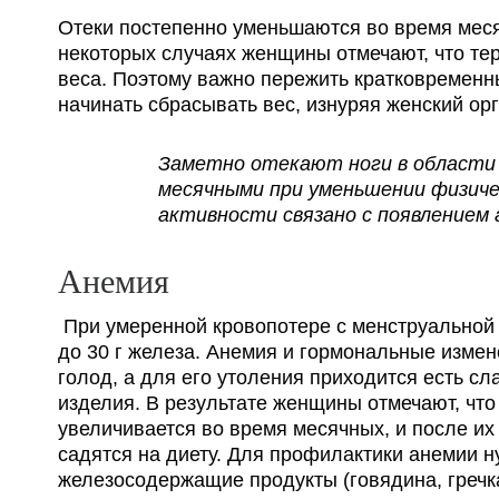
Отеки постепенно уменьшаются во время мес
некоторых случаях женщины отмечают, что тер
веса. Поэтому важно пережить кратковременн
начинать сбрасывать вес, изнуряя женский ор
Заметно отекают ноги в области 
месячными при уменьшении физиче
активности связано с появлением 
Анемия
При умеренной кровопотере с менструальной
до 30 г железа. Анемия и гормональные изме
голод, а для его утоления приходится есть сл
изделия. В результате женщины отмечают, что
увеличивается во время месячных, и после их
садятся на диету. Для профилактики анемии н
железосодержащие продукты (говядина, гречка