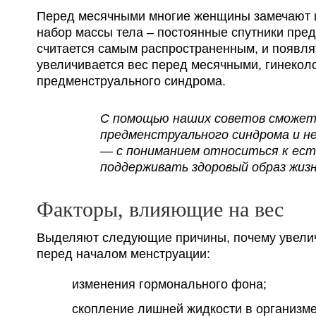
Перед месячными многие женщины замечают из
набор массы тела – постоянные спутники пре
считается самым распространенным, и появля
увеличивается вес перед месячными, гинекол
предменструального синдрома.
С помощью наших советов сможет
предменструального синдрома и не
— с пониманием относиться к ест
поддерживать здоровый образ жизн
Факторы, влияющие на вес
Выделяют следующие причины, почему увелич
перед началом менструации:
изменения гормонального фона;
скопление лишней жидкости в организме