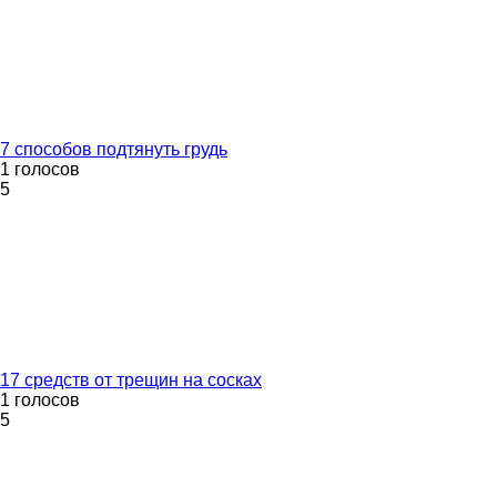
7 способов подтянуть грудь
1 голосов
5
17 средств от трещин на сосках
1 голосов
5