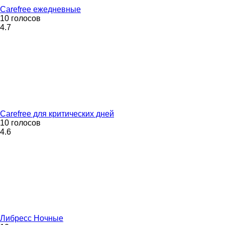
Carefree ежедневные
10 голосов
4.7
Carefree для критических дней
10 голосов
4.6
Либресс Ночные