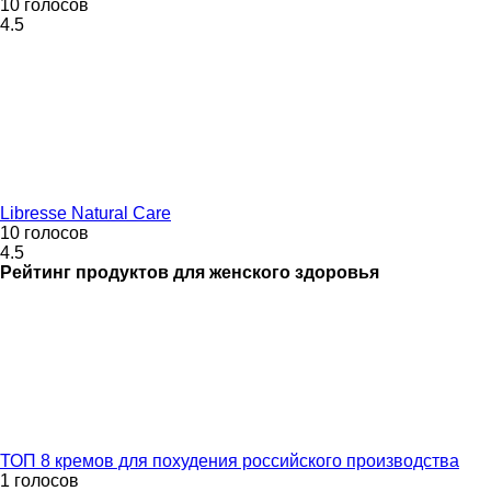
10 голосов
4.5
Libresse Natural Care
10 голосов
4.5
Рейтинг
продуктов для женского здоровья
ТОП 8 кремов для похудения российского производства
1 голосов