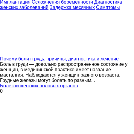
Имплантация
Осложнения беременности
Диагностика
женских заболеваний
Задержка месячных
Симптомы
Почему болит грудь: причины, диагностика и лечение
Боль в груди — довольно распространённое состояние у
женщин, в медицинской практике имеет название —
масталгия. Наблюдаются у женщин разного возраста.
Грудные железы могут болеть по разным...
Болезни женских половых органов
0