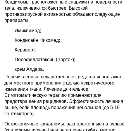
Кондиломы, расположенные снаружи на поверхности
тела, излечиваются быстрее. Высокой
противовирусной активностью обладают следующие
препараты:
Имиквимод;
Кондилайн Никомед;
Кераворт;
Подофиллотоксин (Вартек);
крем Алдара.
Перечисленные лекарственные средства используют
для местного применения с целью некротического
изменения ткани. Лечение длительное.
Симптоматическую терапию применяют для
предотвращения рецидивов. Эффективность лечения
выше, если площадь поражения небольшая (до 5-10
сантиметров).
Остроконечные кондиломы, расположенные на вульве
(кондиломы вульвы) или на половых губах, местно