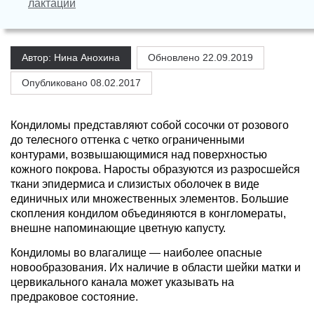
лактации
Автор: Нина Анохина
Обновлено
22.09.2019
Опубликовано 08.02.2017
Кондиломы представляют собой сосочки от розового
до телесного оттенка с четко ограниченными
контурами, возвышающимися над поверхностью
кожного покрова. Наросты образуются из разросшейся
ткани эпидермиса и слизистых оболочек в виде
единичных или множественных элементов. Большие
скопления кондилом объединяются в конгломераты,
внешне напоминающие цветную капусту.
Кондиломы во влагалище — наиболее опасные
новообразования. Их наличие в области шейки матки и
цервикального канала может указывать на
предраковое состояние.