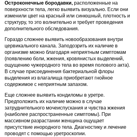
Остроконечные бородавки,
расположенные на
поверхности тела, легко выявить визуально. Если они
изменили цвет на красный или синюшный, плотность и
структуру, то это волнительно и требует проведения
дополнительного обследования.
Гораздо сложнее выявить новообразования внутри
цервикального канала. Заподозрить их наличие в
организме можно благодаря неприятным симптомам
(появлению боли, жжения, кровянистых выделений,
ощущению чужеродного тела во время полового акта).
В случае присоединения бактериальной флоры
выделения из влагалища приобретают гнойное
содержимое с неприятным запахом.
Еще сложнее выявить кондиломы в уретре.
Предположить их наличие можно в случае
затруднительного мочеиспускания и чувства жжения
(наиболее распространенные симптомы). При
массивном разрастании женщина ощущает
присутствие инородного тела. Диагностику и лечение
проводят с помощью уретроскопии.