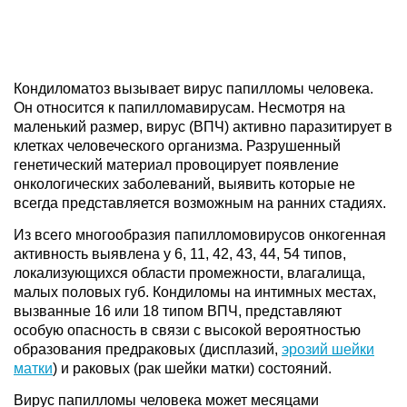
Кондиломатоз вызывает вирус папилломы человека.
Он относится к папилломавирусам. Несмотря на
маленький размер, вирус (ВПЧ) активно паразитирует в
клетках человеческого организма. Разрушенный
генетический материал провоцирует появление
онкологических заболеваний, выявить которые не
всегда представляется возможным на ранних стадиях.
Из всего многообразия папилломовирусов онкогенная
активность выявлена у 6, 11, 42, 43, 44, 54 типов,
локализующихся области промежности, влагалища,
малых половых губ. Кондиломы на интимных местах,
вызванные 16 или 18 типом ВПЧ, представляют
особую опасность в связи с высокой вероятностью
образования предраковых (дисплазий,
эрозий шейки
матки
) и раковых (рак шейки матки) состояний.
Вирус папилломы человека может месяцами