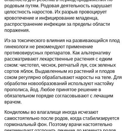
родовым путям. Родовая деятельность нарушает
целостность наростов. Их разрыв провоцирует
кровотечение и инфицирование младенца,
распространение инфекции за пределы области
поражения.
Из-за токсического влияния на развивающийся плод
гинекологи не рекомендуют применение
противовирусных препаратов. Как альтернативу
рассматривают лекарственные растения с едким
соком: чистотел, чеснок, репчатый лук, сок зеленых
сортов яблок. Выдавленным из растений и плодов
соком регулярно обрабатывают наросты на теле. Для
обработки новообразований используют настойку
прополиса, йод. Любое принятое решение в
обязательном порядке согласовывают с лечащим
врачом.
Кондиломы во влагалище иногда исчезают
самостоятельно после родов, когда стабилизируется
гормональный фон. Поэтому врачи настоятельно
рекомендуют отсрочить лечение до момента родов.