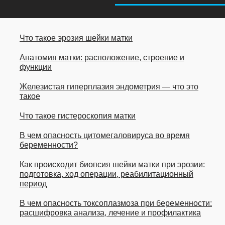
Что такое эрозия шейки матки
Анатомия матки: расположение, строение и
функции
Железистая гиперплазия эндометрия — что это
такое
Что такое гистероскопия матки
В чем опасность цитомегаловируса во время
беременности?
Как происходит биопсия шейки матки при эрозии:
подготовка, ход операции, реабилитационный
период
В чем опасность токсоплазмоза при беременности:
расшифровка анализа, лечение и профилактика