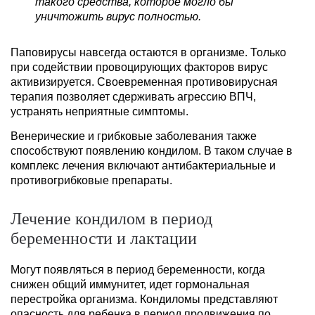
такого средства, которое могло бы
уничтожить вирус полностью.
Паповирусы навсегда остаются в организме. Только
при содействии провоцирующих факторов вирус
активизируется. Своевременная противовирусная
терапия позволяет сдерживать агрессию ВПЧ,
устранять неприятные симптомы.
Венерические и грибковые заболевания также
способствуют появлению кондилом. В таком случае в
комплекс лечения включают антибактериальные и
противогрибковые препараты.
Лечение кондилом в период
беременности и лактации
Могут появляться в период беременности, когда
снижен общий иммунитет, идет гормональная
перестройка организма. Кондиломы представляют
опасность для ребенка в период продвижения по