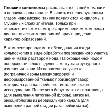
Плоские кондиломы
располагаются в шейке матки и
в цервикальном канале. Выявить их невооруженным
глазом невозможно, так как появляются кондиломы в
глубинных слоях эпителия. Только при
гинекологическом осмотре с применением комплекса
диагностических мероприятий врач определяет
характер образований.
В комплекс проводимого обследования входит
кольпоскопия в виде обработки поврежденного участка
шейки матки раствором йода. На окрашенной йодом
поверхности четко выделены контуры структурного
изменения ткани. Из пораженного участка
(пограничной зоны между здоровой и
деформированной тканью) производят забор
материала для дальнейшего гистологического
исследования. После чего берут мазок из влагалища
(для выявления патогенной флоры), мазок на
онкоцитологию из цервикального канала (для
выявления ранней стадии рака шейки матки).