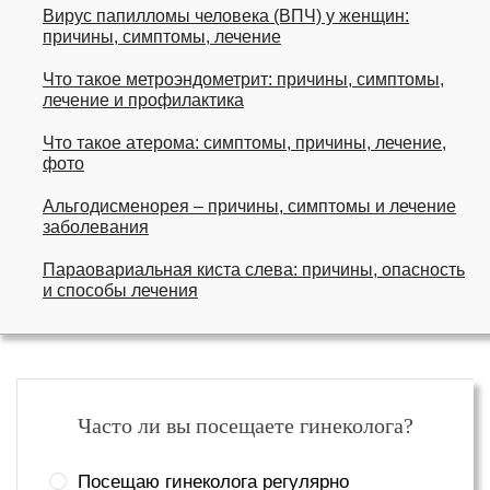
Вирус папилломы человека (ВПЧ) у женщин:
причины, симптомы, лечение
Что такое метроэндометрит: причины, симптомы,
лечение и профилактика
Что такое атерома: симптомы, причины, лечение,
фото
Альгодисменорея – причины, симптомы и лечение
заболевания
Параовариальная киста слева: причины, опасность
и способы лечения
Часто ли вы посещаете гинеколога?
Посещаю гинеколога регулярно