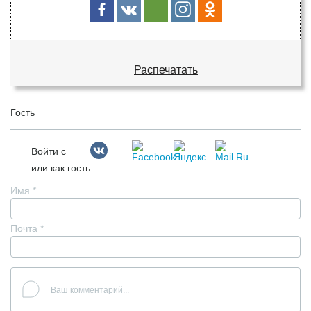
Распечатать
Гость
Войти с
или как гость:
Имя
*
Почта
*