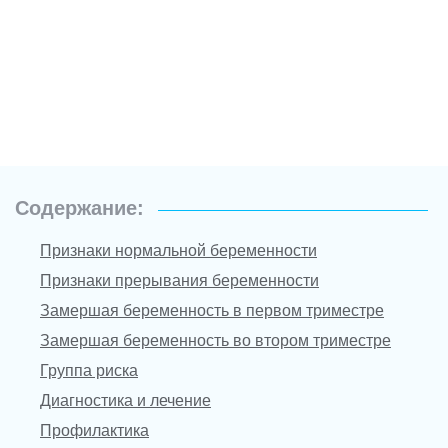
Содержание:
Признаки нормальной беременности
Признаки прерывания беременности
Замершая беременность в первом триместре
Замершая беременность во втором триместре
Группа риска
Диагностика и лечение
Профилактика