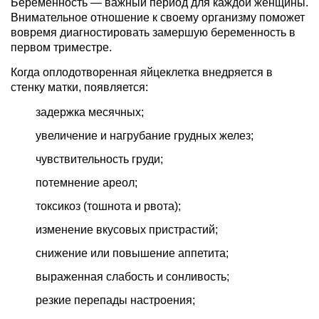
Беременность — важный период для каждой женщины.
Внимательное отношение к своему организму поможет
вовремя диагностировать замершую беременность в
первом триместре.
Когда оплодотворенная яйцеклетка внедряется в
стенку матки, появляется:
задержка месячных;
увеличение и нагрубание грудных желез;
чувствительность груди;
потемнение ареол;
токсикоз (тошнота и рвота);
изменение вкусовых пристрастий;
снижение или повышение аппетита;
выраженная слабость и сонливость;
резкие перепады настроения;