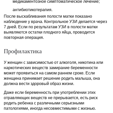
медикаментозное симптоматическое лечение;
антибиотикотерапия.
После выскабливания полости матки показано
наблюдение у врача. Контрольное УЗИ делается через
7 дней. Если по результатам УЗИ в полости матки
выявляются остатки плодного яйца, проводится
повторная операция.
Профилактика
У женщин с зависимостью от алкоголя, никотина или
наркотических веществ замирание беременности
может проявиться на самом раннем сроке. Если
женщина принимает решение родить малыша, она
должна вести здоровый образ жизни.
Даже если беременность при употреблении этих
отравляющих веществ не прерывается, есть риск
родить ребенка с различными серьезными
патологиями, иногда несовместимыми с жизнью.