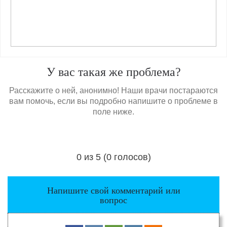
У вас такая же проблема?
Расскажите о ней, анонимно! Наши врачи постараются
вам помочь, если вы подробно напишите о проблеме в
поле ниже.
0 из 5 (0 голосов)
Загрузка...
Напишите свой комментарий или
вопрос