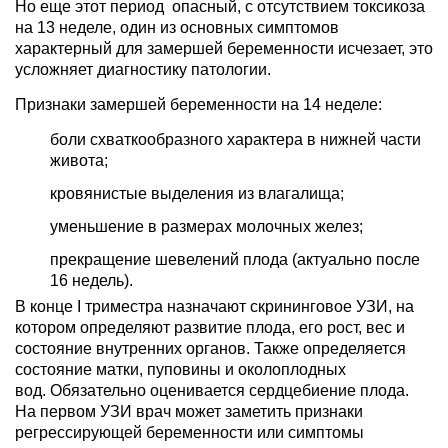
Но еще этот период опасный, с отсутствием токсикоза
на 13 неделе, один из основных симптомов
характерный для замершей беременности исчезает, это
усложняет диагностику патологии.
Признаки замершей беременности на 14 неделе:
боли схваткообразного характера в нижней части
живота;
кровянистые выделения из влагалища;
уменьшение в размерах молочных желез;
прекращение шевелений плода (актуально после
16 недель).
В конце I триместра назначают скрининговое УЗИ, на
котором определяют развитие плода, его рост, вес и
состояние внутренних органов. Также определяется
состояние матки, пуповины и околоплодных
вод. Обязательно оценивается сердцебиение плода.
На первом УЗИ врач может заметить признаки
регрессирующей беременности или симптомы