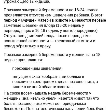
угрожающего выкидыша.
Признаки замершей беременности на 16-24 неделе
проявляются отсутствием шевеления ребенка. В этот
период у будущей матери в животе начинаются первые
заметные шевеления плода (18-20 недель у
первородящих и 16-18 недель у повторнородящих).
Отсутствие движений плода после периода его
повышенной активности — тревожный симптом и
повод обратиться к врачу.
Признаки замершей беременности у женщины на 18
неделе проявляются:
прекращением шевеления;
тянущими схваткообразными болями в
пояснично-крестцовом отделе позвоночника, а
также в нижней области живота.
На сроке восемнадцать недель беременности у
женщины значительно увеличивается живот, так что
боль в позвоночнике может ее периодически
беспокоить. При патологическом нарушении боль будет