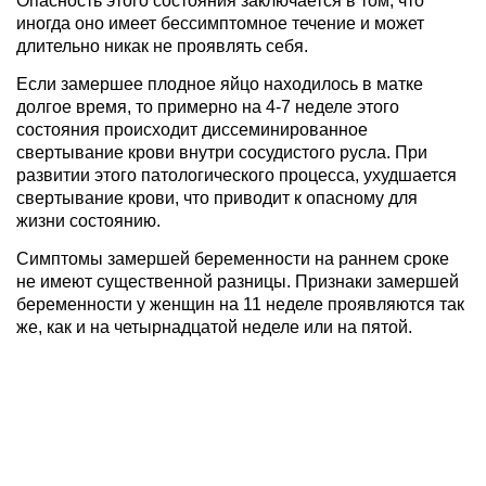
Опасность этого состояния заключается в том, что
иногда оно имеет бессимптомное течение и может
длительно никак не проявлять себя.
Если замершее плодное яйцо находилось в матке
долгое время, то примерно на 4-7 неделе этого
состояния происходит диссеминированное
свертывание крови внутри сосудистого русла. При
развитии этого патологического процесса, ухудшается
свертывание крови, что приводит к опасному для
жизни состоянию.
Симптомы замершей беременности на раннем сроке
не имеют существенной разницы. Признаки замершей
беременности у женщин на 11 неделе проявляются так
же, как и на четырнадцатой неделе или на пятой.