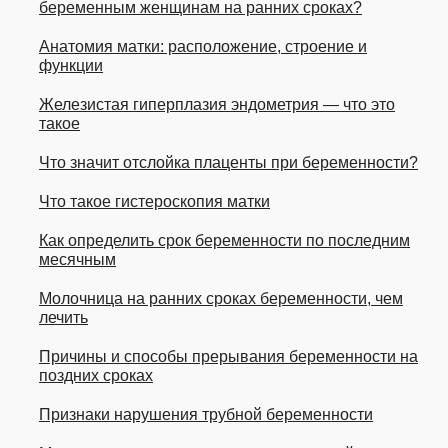
беременным женщинам на ранних сроках?
Анатомия матки: расположение, строение и
функции
Железистая гиперплазия эндометрия — что это
такое
Что значит отслойка плаценты при беременности?
Что такое гистероскопия матки
Как определить срок беременности по последним
месячным
Молочница на ранних сроках беременности, чем
лечить
Причины и способы прерывания беременности на
поздних сроках
Признаки нарушения трубной беременности