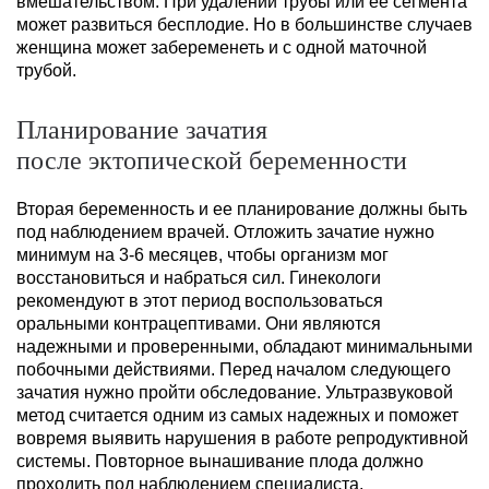
вмешательством. При удалении трубы или ее сегмента
может развиться бесплодие. Но в большинстве случаев
женщина может забеременеть и с одной маточной
трубой.
Планирование зачатия
после эктопической беременности
Вторая беременность и ее планирование должны быть
под наблюдением врачей. Отложить зачатие нужно
минимум на 3-6 месяцев, чтобы организм мог
восстановиться и набраться сил. Гинекологи
рекомендуют в этот период воспользоваться
оральными контрацептивами. Они являются
надежными и проверенными, обладают минимальными
побочными действиями. Перед началом следующего
зачатия нужно пройти обследование. Ультразвуковой
метод считается одним из самых надежных и поможет
вовремя выявить нарушения в работе репродуктивной
системы. Повторное вынашивание плода должно
проходить под наблюдением специалиста.