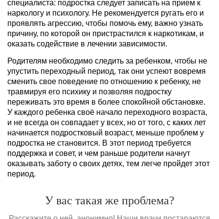
специалиста: подростка следует записать на прием к
наркологу и психологу. Не рекомендуется ругать его и
проявлять агрессию, чтобы помочь ему, важно узнать
причину, по которой он пристрастился к наркотикам, и
оказать содействие в лечении зависимости.
Родителям необходимо следить за ребенком, чтобы не
упустить переходный период, так они успеют вовремя
сменить свое поведение по отношению к ребенку, не
травмируя его психику и позволяя подростку
переживать это время в более спокойной обстановке.
У каждого ребенка своё начало переходного возраста,
и не всегда он совпадает у всех, но от того, с каких лет
начинается подростковый возраст, меньше проблем у
подростка не становится. В этот период требуется
поддержка и совет, и чем раньше родители начнут
оказывать заботу о своих детях, тем легче пройдет этот
период.
У вас такая же проблема?
Расскажите о ней, анонимно! Наши врачи постараются