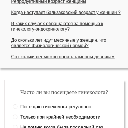
Репродуктивный возраст женщины
Когда наступает бальзаковский возраст у женщин ?
В каких случаях обращаются за помощью к
гинекологу-эндокринологу?
До скольки лет идут месячные у женщин, что
является физиологической нормой?
Со скольки лет можно носить тампоны девочкам
Часто ли вы посещаете гинеколога?
Посещаю гинеколога регулярно
Только при крайней необходимости
Не помню когда была последний раз