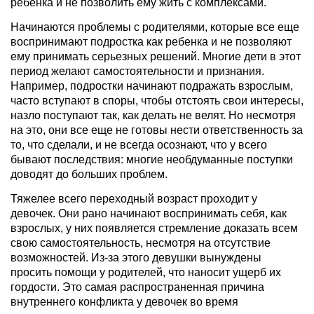
ребенка и не позволить ему жить с комплексами.
Начинаются проблемы с родителями, которые все еще
воспринимают подростка как ребенка и не позволяют
ему принимать серьезных решений. Многие дети в этот
период желают самостоятельности и признания.
Например, подростки начинают подражать взрослым,
часто вступают в споры, чтобы отстоять свои интересы,
назло поступают так, как делать не велят. Но несмотря
на это, они все еще не готовы нести ответственность за
то, что сделали, и не всегда осознают, что у всего
бывают последствия: многие необдуманные поступки
доводят до больших проблем.
Тяжелее всего переходный возраст проходит у
девочек. Они рано начинают воспринимать себя, как
взрослых, у них появляется стремление доказать всем
свою самостоятельность, несмотря на отсутствие
возможностей. Из-за этого девушки вынуждены
просить помощи у родителей, что наносит ущерб их
гордости. Это самая распространенная причина
внутреннего конфликта у девочек во время