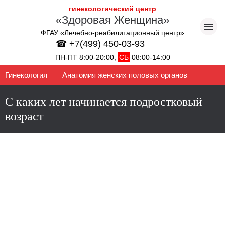
гинекологический центр
«Здоровая Женщина»
ФГАУ «Лечебно-реабилитационный центр»
☎ +7(499) 450-03-93
ПН-ПТ 8:00-20:00,
СБ
08:00-14:00
Гинекология
Анатомия женских половых органов
С каких лет начинается подростковый
возраст