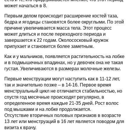
может начаться в 8.
Первым делом происходит расширение костей таза,
бедра и ягодицы становятся более округлыми. По этой
причине увеличивается масса тела. Этот процесс
может длиться и после переходного периода и
завершается к 22 годам. Околососковый кружок
припухает и становится более заметным.
Как и у мальчиков, появляется растительность на лобке
и в подмышечных впадинах, но у девочек она не такая
густая. Увеличиваются в размерах молочные железы.
Первые менструации могут наступить как в 11-12 лет,
так и значительно позже – в 14-16. Первое время
менструальный цикл не отличается стабильностью, но
спустя год месячные происходят регулярно, в
определенное время каждые 21-35 дней. Рост волос
под мышками и на лобке продолжается.
Отсутствие вторичных половых признаков в возрасте
13 лет или менструаций в 16 лет является поводом для
визита к врачу.