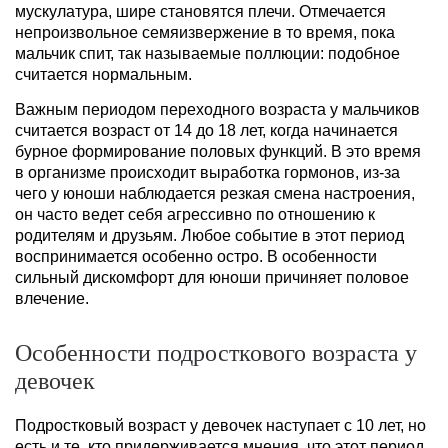
мускулатура, шире становятся плечи. Отмечается
непроизвольное семяизвержение в то время, пока
мальчик спит, так называемые поллюции: подобное
считается нормальным.
Важным периодом переходного возраста у мальчиков
считается возраст от 14 до 18 лет, когда начинается
бурное формирование половых функций. В это время
в организме происходит выработка гормонов, из-за
чего у юноши наблюдается резкая смена настроения,
он часто ведет себя агрессивно по отношению к
родителям и друзьям. Любое событие в этот период
воспринимается особенно остро. В особенности
сильный дискомфорт для юноши причиняет половое
влечение.
Особенности подросткового возраста у
девочек
Подростковый возраст у девочек наступает с 10 лет, но
есть и те, кто придерживается мнения, что этот период