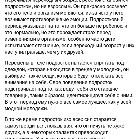
подростком, но не взрослым. Он прекрасно осознает,
что его тело и организм меняются, из-за чего у него
возникают противоречивые эмоции. Подростковый
период указывает на то, что он больше не ребенок, и
это нормально, но это порождает страх перед
изменениями в организме, особенно часто дети
испытывают стеснение, если переходный возраст у них
наступил раньше, чем у их друзей.
Перемены в теле подросток пытается спрятать под
одеждой, которая находится в тренде у молодежи, он
выбирает такие вещи, которые будут отвлекать все
внимание на себя. Свое поведение подросток
подстраивает под то, как ведут себя его старшие
товарищи, таким образом, идентифицируя себя с ними.
В этот период ему нужно все самое лучшее, как у всей
модной молодежи.
В то же время подросток изо всех сил старается
самоутвердиться, показывая, что он ничуть не хуже
других, а в некоторых талантах превосходит
сверстников. Зачастую подросток начинает