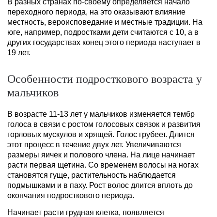
В разных странах по-своему определяется начало
переходного периода, на это оказывают влияние
местность, вероисповедание и местные традиции. На
юге, например, подростками дети считаются с 10, а в
других государствах конец этого периода наступает в
19 лет.
Особенности подросткового возраста у
мальчиков
В возрасте 11-13 лет у мальчиков изменяется тембр
голоса в связи с ростом голосовых связок и развития
горловых мускулов и хрящей. Голос грубеет. Длится
этот процесс в течение двух лет. Увеличиваются
размеры яичек и полового члена. На лице начинает
расти первая щетина. Со временем волосы на ногах
становятся гуще, растительность наблюдается
подмышками и в паху. Рост волос длится вплоть до
окончания подросткового периода.
Начинает расти грудная клетка, появляется