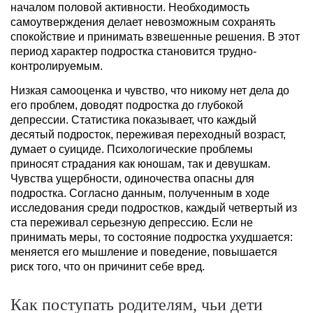
началом половой активности. Необходимость
самоутверждения делает невозможным сохранять
спокойствие и принимать взвешенные решения. В этот
период характер подростка становится трудно-
контролируемым.
Низкая самооценка и чувство, что никому нет дела до
его проблем, доводят подростка до глубокой
депрессии. Статистика показывает, что каждый
десятый подросток, переживая переходный возраст,
думает о суициде. Психологические проблемы
приносят страдания как юношам, так и девушкам.
Чувства ущербности, одиночества опасны для
подростка. Согласно данным, полученным в ходе
исследования среди подростков, каждый четвертый из
ста переживал серьезную депрессию. Если не
принимать меры, то состояние подростка ухудшается:
меняется его мышление и поведение, повышается
риск того, что он причинит себе вред.
Как поступать родителям, чьи дети