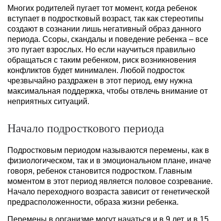
Многих родителей пугает тот момент, когда ребенок
вступает в подростковый возраст, так как стереотипы
создают в сознании лишь негативный образ данного
периода. Ссоры, скандалы и поведение ребенка – все
это пугает взрослых. Но если научиться правильно
обращаться с таким ребенком, риск возникновения
конфликтов будет минимален. Любой подросток
чрезвычайно раздражен в этот период, ему нужна
максимальная поддержка, чтобы отвлечь внимание от
неприятных ситуаций.
Начало подросткового периода
Подростковым периодом называются перемены, как в
физиологическом, так и в эмоциональном плане, иначе
говоря, ребенок становится подростком. Главным
моментом в этот период является половое созревание.
Начало переходного возраста зависит от генетической
предрасположенности, образа жизни ребенка.
Перемены в организме могут начаться и в 9 лет, и в 15.