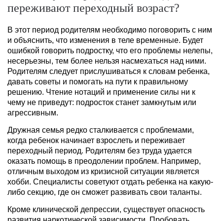
переживают переходный возраст?
В этот период родителям необходимо поговорить с ним
и объяснить, что изменения в теле временные. Будет
ошибкой говорить подростку, что его проблемы нелепы,
несерьезны, тем более нельзя насмехаться над ними.
Родителям следует прислушиваться к словам ребенка,
давать советы и помогать на пути к правильному
решению. Чтение нотаций и применение силы ни к
чему не приведут: подросток станет замкнутым или
агрессивным.
Дружная семья редко сталкивается с проблемами,
когда ребенок начинает взрослеть и переживает
переходный период. Родителям без труда удается
оказать помощь в преодолении проблем. Например,
отличным выходом из кризисной ситуации является
хобби. Специалисты советуют отдать ребенка на какую-
либо секцию, где он сможет развивать свои таланты.
Кроме клинической депрессии, существует опасность
развития наркотической зависимости. Пробовать