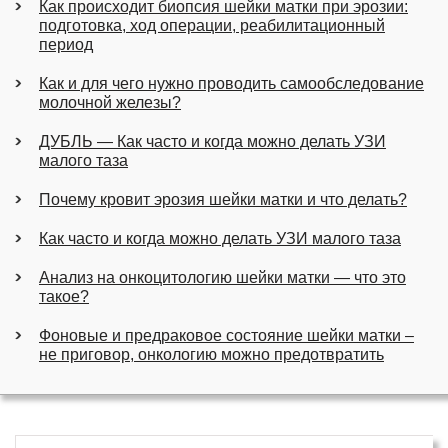
Как происходит биопсия шейки матки при эрозии:
подготовка, ход операции, реабилитационный
период
Как и для чего нужно проводить самообследование
молочной железы?
ДУБЛЬ — Как часто и когда можно делать УЗИ
малого таза
Почему кровит эрозия шейки матки и что делать?
Как часто и когда можно делать УЗИ малого таза
Анализ на онкоцитологию шейки матки — что это
такое?
Фоновые и предраковое состояние шейки матки –
не приговор, онкологию можно предотвратить