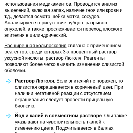
использования медикаментов. Проводится анализ
выделений, включая запах, наличие гноя или крови и
т.д., делается осмотр шейки матки, сосудов.
Анализируется присутствие рубцов, разрывов,
опухолей, а также прослеживается переход плоского
эпителия в цилиндрический.
Расширенная кольпоскопия
связана с применением
реагентов, среди которых 3-х процентный раствор
уксусной кислоты, раствор Люголя. Реагенты
позволяют более четко выявить изменения слизистой
оболочки.
Раствор Люголя.
Если эпителий не поражен, то
слизистая окрашивается в коричневый цвет. При
наличии негативной реакции с отсутствием
окрашивания следует провести прицельную
биопсию.
Йод и калий в совместном растворе.
Они также
указывают на чувствительность тканей к
изменению цвета. Подсчитывается в баллах