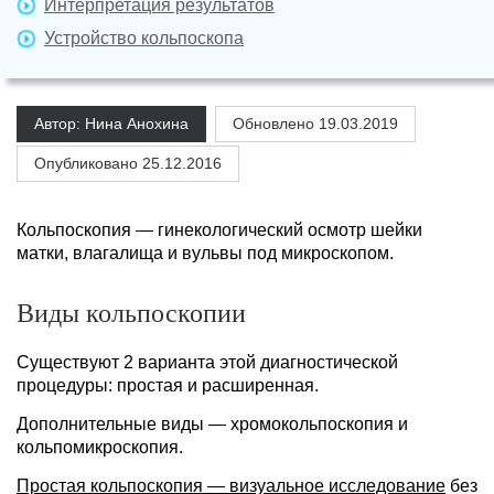
Интерпретация результатов
Устройство кольпоскопа
Автор: Нина Анохина
Обновлено
19.03.2019
Опубликовано 25.12.2016
Кольпоскопия — гинекологический осмотр шейки
матки, влагалища и вульвы под микроскопом.
Виды кольпоскопии
Существуют 2 варианта этой диагностической
процедуры: простая и расширенная.
Дополнительные виды — хромокольпоскопия и
кольпомикроскопия.
Простая кольпоскопия — визуальное исследование
без