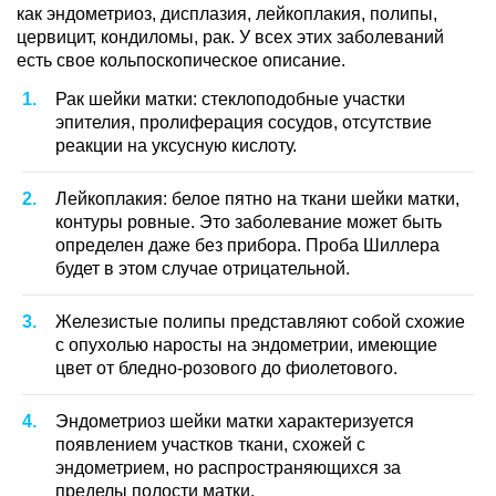
как эндометриоз, дисплазия, лейкоплакия, полипы,
цервицит, кондиломы, рак. У всех этих заболеваний
есть свое кольпоскопическое описание.
Рак шейки матки: стеклоподобные участки
эпителия, пролиферация сосудов, отсутствие
реакции на уксусную кислоту.
Лейкоплакия: белое пятно на ткани шейки матки,
контуры ровные. Это заболевание может быть
определен даже без прибора. Проба Шиллера
будет в этом случае отрицательной.
Железистые полипы представляют собой схожие
с опухолью наросты на эндометрии, имеющие
цвет от бледно-розового до фиолетового.
Эндометриоз шейки матки характеризуется
появлением участков ткани, схожей с
эндометрием, но распространяющихся за
пределы полости матки.