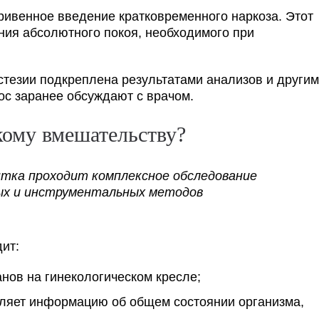
ривенное введение кратковременного наркоза. Этот
ния абсолютного покоя, необходимого при
тезии подкреплена результатами анализов и други
ос заранее обсуждают с врачом.
кому вмешательству?
нтка проходит комплексное обследование
ых и инструментальных методов
ит:
нов на гинекологическом кресле;
вляет информацию об общем состоянии организма,