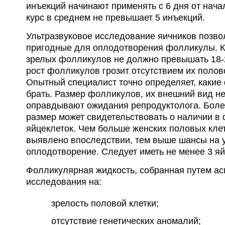
инъекций начинают применять с 6 дня от нач
курс в среднем не превышает 5 инъекций.
Ультразвуковое исследование яичников позво
пригодные для оплодотворения фолликулы. 
зрелых фолликулов не должно превышать 18-
рост фолликулов грозит отсутствием их полов
Опытный специалист точно определяет, каки
брать. Размер фолликулов, их внешний вид не
оправдывают ожидания репродуктолога. Боле
размер может свидетельствовать о наличии в
яйцеклеток. Чем больше женских половых клет
выявлено впоследствии, тем выше шансы на 
оплодотворение. Следует иметь не менее 3 яй
Фолликулярная жидкость, собранная путем ас
исследования на:
зрелость половой клетки;
отсутствие генетических аномалий;