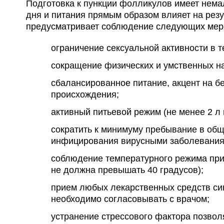
Подготовка к пункции фолликулов имеет нем
дня и питания прямым образом влияет на рез
предусматривает соблюдение следующих мер
ограничение сексуальной активности в 
сокращение физических и умственных на
сбалансированное питание, акцент на б
происхождения;
активный питьевой режим (не менее 2 л 
сократить к минимуму пребывание в об
инфицирования вирусными заболевания
соблюдение температурного режима при
не должна превышать 40 градусов);
прием любых лекарственных средств син
необходимо согласовывать с врачом;
устранение стрессового фактора позвол