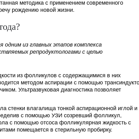
ботанная методика с применением современного
речу рождению новой жизни.
тода?
я одним из главных этапов комплекса
ествляемых репродуктологами с целью
дкости из фолликулов с содержащимися в них
водится методом аспирации с помощью трансиндукт
чиком. Ультразвуковая диагностика позволяет
ла стенки влагалища тонкой аспирационной иглой и
пределив с помощью УЗИ созревший фолликул,
кола с помощью отсоса фолликулярная жидкость с
итами помещается в стерильную пробирку.