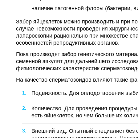
наличие патогенной флоры (бактерии, в
Забор яйцеклеток можно производить и при п
случае невозможности проведения хирургичес
лапароскопии рационально при множестве спа
особенностей репродуктивных органов.
Пока производят забор генетического материа
семенной эякулят для дальнейшего исследова
физиологических характеристик сперматозоид
На качество сперматозоидов влияют такие фа
Подвижность. Для оплодотворения выби
Количество. Для проведения процедуры 
есть яйцеклеток, но чем больше их коли
Внешний вид. Опытный специалист без 