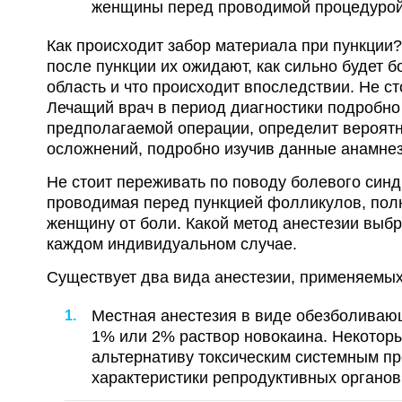
женщины перед проводимой процедурой
Как происходит забор материала при пункции
после пункции их ожидают, как сильно будет 
область и что происходит впоследствии. Не ст
Лечащий врач в период диагностики подробно
предполагаемой операции, определит вероят
осложнений, подробно изучив данные анамнез
Не стоит переживать по поводу болевого синд
проводимая перед пункцией фолликулов, пол
женщину от боли. Какой метод анестезии выбр
каждом индивидуальном случае.
Существует два вида анестезии, применяемых
Местная анестезия в виде обезболиваю
1% или 2% раствор новокаина. Некоторы
альтернативу токсическим системным п
характеристики репродуктивных органов