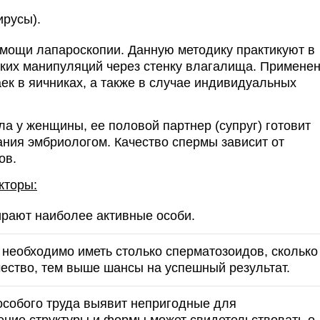
ирусы).
омощи лапароскопии. Данную методику практикуют в
ких манипуляций через стенку влагалища. Примене
ек в яичниках, а также в случае индивидуальных
ла у женщины, ее половой партнер (супруг) готовит
ния эмбриологом. Качество спермы зависит от
ов.
кторы:
рают наиболее активные особи.
необходимо иметь столько сперматозоидов, сколько
чество, тем выше шансы на успешный результат.
особого труда выявит непригодные для