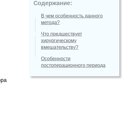
Содержание:
В чем особенность данного
метода?
Что предшествует
хирургическому
вмешательству?
Особенности
постоперационного периода
ора