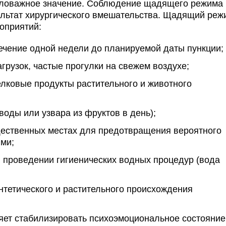
аловажное значение. Соблюдение щадящего режима
ультат хирургического вмешательства. Щадящий реж
оприятий:
течение одной недели до планируемой даты пункции;
грузок, частые прогулки на свежем воздухе;
елковые продукты растительного и животного
воды или узвара из фруктов в день);
щественных местах для предотвращения вероятного
ми;
 проведении гигиенических водных процедур (вода
тетического и растительного происхождения
яет стабилизировать психоэмоциональное состояние