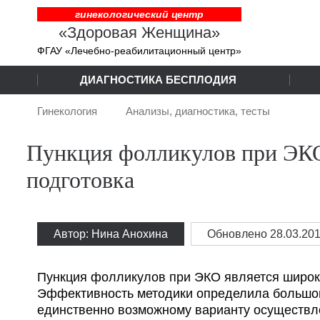
гинекологический центр
«Здоровая Женщина»
ФГАУ «Лечебно-реабилитационный центр»
ДИАГНОСТИКА БЕСПЛОДИЯ
Гинекология
Анализы, диагностика, тесты
Пункция фолликулов при ЭКО
подготовка
Автор: Нина Анохина
Обновлено
28.03.20
Пункция фолликулов при ЭКО является широк
Эффективность методики определила большой
единственно возможному варианту осуществл