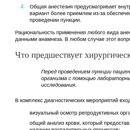
Общая анестезия предусматривает внут
вариант более приемлем из-за обеспече
проведении пункции.
Рациональность применения любого вида анес
данными анамнеза. В любом случае этот вопр
Что предшествует хирургичес
Перед проведением пункции пацие
организма с помощью лабораторн
исследования.
В комплекс диагностических мероприятий вход
визуальный осмотр репродуктивных орга
общий анализ крови, который предоста
наличии воспалительных процессов;