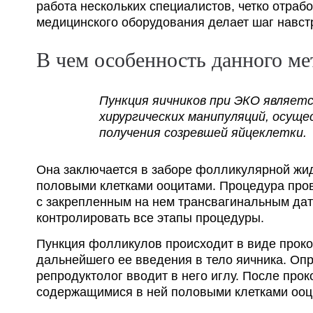
работа нескольких специалистов, четко отра
медицинского оборудования делает шаг навст
В чем особенность данного ме
Пункция яичников при ЭКО являетс
хирургических манипуляций, осущ
получения созревшей яйцеклетки.
Она заключается в заборе фолликулярной жи
половыми клетками ооцитами. Процедура про
с закрепленным на нем трансвагинальным дат
контролировать все этапы процедуры.
Пункция фолликулов происходит в виде проко
дальнейшего ее введения в тело яичника. О
репродуктолог вводит в него иглу. После про
содержащимися в ней половыми клетками ооц