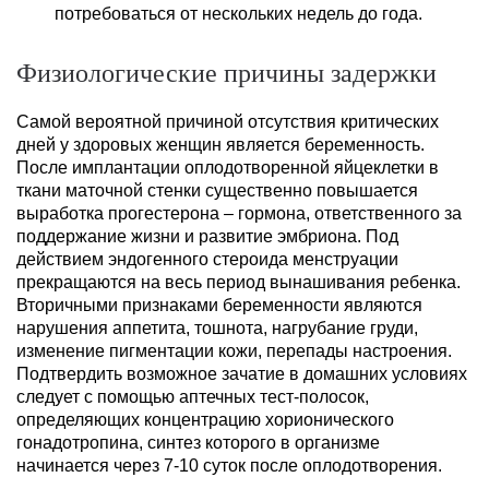
потребоваться от нескольких недель до года.
Физиологические причины задержки
Самой вероятной причиной отсутствия критических
дней у здоровых женщин является беременность.
После имплантации оплодотворенной яйцеклетки в
ткани маточной стенки существенно повышается
выработка прогестерона – гормона, ответственного за
поддержание жизни и развитие эмбриона. Под
действием эндогенного стероида менструации
прекращаются на весь период вынашивания ребенка.
Вторичными признаками беременности являются
нарушения аппетита, тошнота, нагрубание груди,
изменение пигментации кожи, перепады настроения.
Подтвердить возможное зачатие в домашних условиях
следует с помощью аптечных тест-полосок,
определяющих концентрацию хорионического
гонадотропина, синтез которого в организме
начинается через 7-10 суток после оплодотворения.