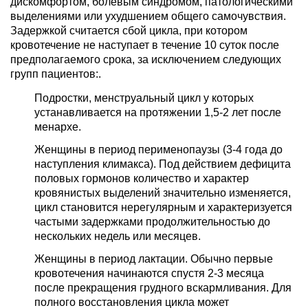
дискомфортом, болевым синдромом, патологическими
выделениями или ухудшением общего самочувствия.
Задержкой считается сбой цикла, при котором
кровотечение не наступает в течение 10 суток после
предполагаемого срока, за исключением следующих
групп пациентов:.
Подростки, менструальный цикл у которых
устанавливается на протяжении 1,5-2 лет после
менархе.
Женщины в период перименопаузы (3-4 года до
наступления климакса). Под действием дефицита
половых гормонов количество и характер
кровянистых выделений значительно изменяется,
цикл становится нерегулярным и характеризуется
частыми задержками продолжительностью до
нескольких недель или месяцев.
Женщины в период лактации. Обычно первые
кровотечения начинаются спустя 2-3 месяца
после прекращения грудного вскармливания. Для
полного восстановления цикла может