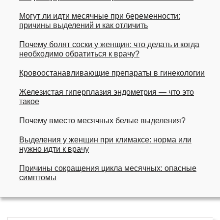
Могут ли идти месячные при беременности:
причины выделений и как отличить
Почему болят соски у женщин: что делать и когда
необходимо обратиться к врачу?
Кровоостанавливающие препараты в гинекологии
Железистая гиперплазия эндометрия — что это
такое
Почему вместо месячных белые выделения?
Выделения у женщин при климаксе: норма или
нужно идти к врачу
Причины сокращения цикла месячных: опасные
симптомы