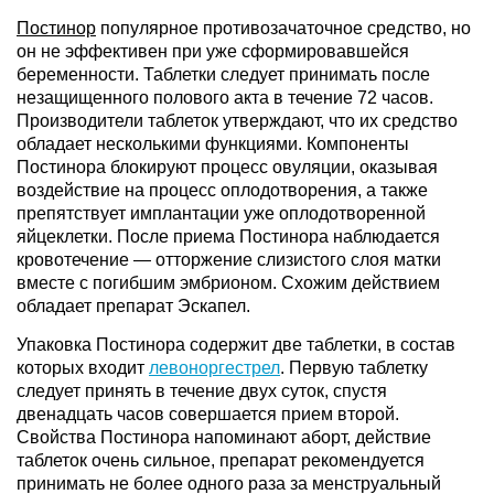
Постинор
популярное противозачаточное средство, но
он не эффективен при уже сформировавшейся
беременности. Таблетки следует принимать после
незащищенного полового акта в течение 72 часов.
Производители таблеток утверждают, что их средство
обладает несколькими функциями. Компоненты
Постинора блокируют процесс овуляции, оказывая
воздействие на процесс оплодотворения, а также
препятствует имплантации уже оплодотворенной
яйцеклетки. После приема Постинора наблюдается
кровотечение — отторжение слизистого слоя матки
вместе с погибшим эмбрионом. Схожим действием
обладает препарат Эскапел.
Упаковка Постинора содержит две таблетки, в состав
которых входит
левоноргестрел
. Первую таблетку
следует принять в течение двух суток, спустя
двенадцать часов совершается прием второй.
Свойства Постинора напоминают аборт, действие
таблеток очень сильное, препарат рекомендуется
принимать не более одного раза за менструальный