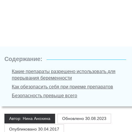
Содержание:
Какие препараты разрешено использовать для
прерывания беременности
Как обезопасить себя при приеме препаратов
Безопасность превыше всего
Автор: Нина Анохина
Обновлено
30.08.2023
Опубликовано 30.04.2017