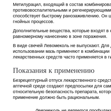
Метилурацил, входящий в состав комбинирова
противовоспалительными и регенерирующими х
способствует быстрому ранозаживлению. Он ш
гнойных процессов.
Дополнительные вещества, которые входят в с
равномерному нанесению в зоне поражения.
В виде свечей Левомеколь не выпускают. Для
использовании мазь применяют в комбинации
лекарственных средств часто применяется в г
Показания к применению
Безрецептурный отпуск лекарственного средст
аптечной среде создают предпосылки для сам
относительную безопасность препарата, котор
применение должно быть рациональным.
Левомеколь не является профилак