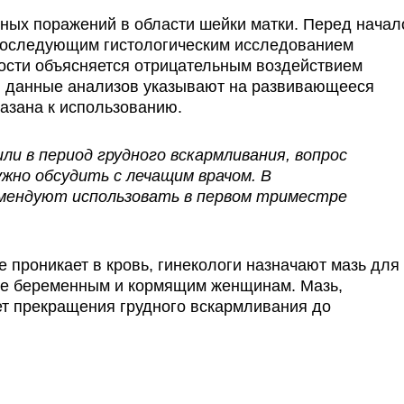
вных поражений в области шейки матки. Перед нача
 последующим гистологическим исследованием
ости объясняется отрицательным воздействием
ли данные анализов указывают на развивающееся
азана к использованию.
ли в период грудного вскармливания, вопрос
жно обсудить с лечащим врачом. В
омендуют использовать в первом триместре
е проникает в кровь, гинекологи назначают мазь для
ке беременным и кормящим женщинам. Мазь,
ет прекращения грудного вскармливания до