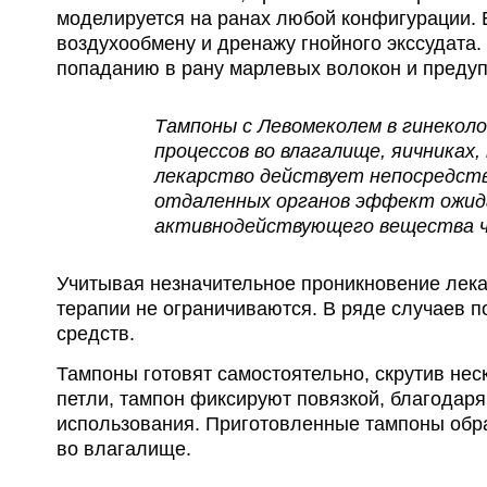
моделируется на ранах любой конфигурации. Е
воздухообмену и дренажу гнойного экссудата.
попаданию в рану марлевых волокон и предуп
Тампоны с Левомеколем в гинекол
процессов во влагалище, яичниках
лекарство действует непосредстве
отдаленных органов эффект ожид
активнодействующего вещества че
Учитывая незначительное проникновение лека
терапии не ограничиваются. В ряде случаев 
средств.
Тампоны готовят самостоятельно, скрутив нес
петли, тампон фиксируют повязкой, благодаря
использования. Приготовленные тампоны обр
во влагалище.