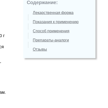
Содержание:
Лекарственная форма
Показания к применению
Способ применения
0 г
Препараты-аналоги
ся
Отзывы
,
ам.