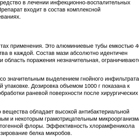
средство в лечении инфекционно-воспалительных
Препарат входит в состав комплексной
еваниях.
тах применения. Это алюминиевые тубы емкостью 4
ства в каждой. Состав мази абсолютно идентичен
и область поражения незначительная, ограничивают
 со значительным выделением гнойного инфильтрата
 упаковке. Дозировка объемом 1000 г показана к
бработки раневой поверхности после хирургических
 вещества обладает высокой антибактериальной
ным и некоторым грамотрицательным микроорганизм
атогенной флоры. Эффективность хлорамфеникола
езирование белка микробов.