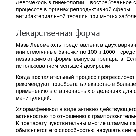
Левомеколь в гинекологии – востребованное 
процессов в органах репродуктивной сферы. 
антибактериальной терапии при многих забол
Лекарственная форма
Мазь Левомеколь представлена в двух вариан
или стеклянные баночки по 100 и 1000 г сред
независимо от формы выпуска препарата. Есл
использованием меньшей дозировки.
Когда воспалительный процесс прогрессирует
рекомендуют приобретать лекарство в большей
применению в стационарных отделениях для о
манипуляций.
Хлорамфеникол в виде активно действующего
активностью по отношению к грамположитель
К препарату чувствительны многие штаммы п
объясняется его способностью нарушать синт