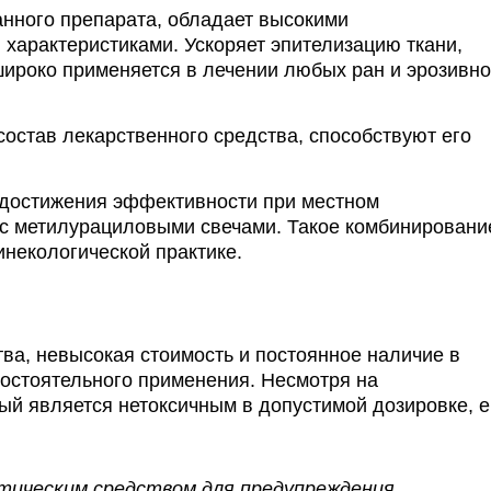
нного препарата, обладает высокими
арактеристиками. Ускоряет эпителизацию ткани,
ироко применяется в лечении любых ран и эрозивно
остав лекарственного средства, способствуют его
 достижения эффективности при местном
 с метилурациловыми свечами. Такое комбинировани
инекологической практике.
ва, невысокая стоимость и постоянное наличие в
остоятельного применения. Несмотря на
ый является нетоксичным в допустимой дозировке, е
тическим средством для предупреждения