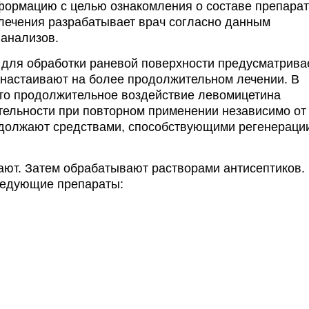
формацию с целью ознакомления о составе препарат
лечения разрабатывает врач согласно данным
 анализов.
 для обработки раневой поверхности предусматрива
и настаивают на более продолжительном лечении. В
 что продолжительное воздействие левомицетина
тельности при повторном применении независимо от
должают средствами, способствующими регенераци
ют. Затем обрабатывают растворами антисептиков.
ледующие препараты: