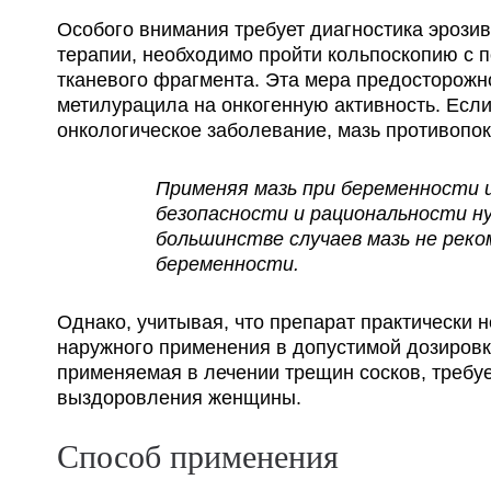
Особого внимания требует диагностика эрози
терапии, необходимо пройти кольпоскопию с
тканевого фрагмента. Эта мера предосторожн
метилурацила на онкогенную активность. Ес
онкологическое заболевание, мазь противопок
Применяя мазь при беременности и
безопасности и рациональности ну
большинстве случаев мазь не рек
беременности.
Однако, учитывая, что препарат практически н
наружного применения в допустимой дозиров
применяемая в лечении трещин сосков, требу
выздоровления женщины.
Способ применения