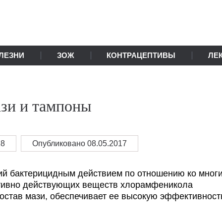
ЛЕЗНИ
ЗОЖ
КОНТРАЦЕПТИВЫ
ЛЕ
ази и тампоны
18
Опубликовано 08.05.2017
ий бактерицидным действием по отношению ко мног
ктивно действующих веществ хлорамфеникола
остав мази, обеспечивает ее высокую эффективност