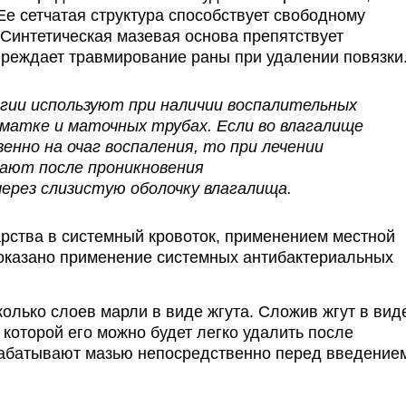
е сетчатая структура способствует свободному
 Синтетическая мазевая основа препятствует
реждает травмирование раны при удалении повязки
огии используют при наличии воспалительных
, матке и маточных трубах. Если во влагалище
нно на очаг воспаления, то при лечении
ают после проникновения
рез слизистую оболочку влагалища.
рства в системный кровоток, применением местной
показано применение системных антибактериальных
колько слоев марли в виде жгута. Сложив жгут в вид
 которой его можно будет легко удалить после
абатывают мазью непосредственно перед введение