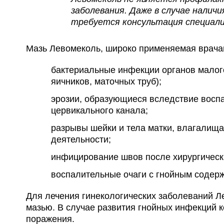
заболевания. Даже в случае налич
требуется консультация специал
Мазь Левомеколь, широко применяемая врачам
бактериальные инфекции органов малого 
яичников, маточных труб);
эрозии, образующиеся вследствие восп
цервикального канала;
разрывы шейки и тела матки, влагалища
деятельности;
инфицирование швов после хирургическ
воспалительные очаги с гнойным содерж
Для лечения гинекологических заболеваний Л
мазью. В случае развития гнойных инфекций к
поражения.