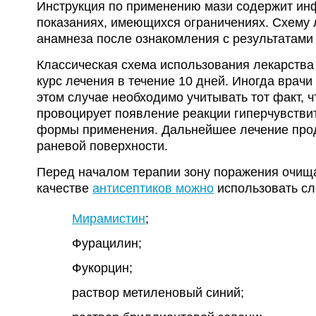
Инструкция по применению мази содержит ин
показаниях, имеющихся ограничениях. Схему 
анамнеза после ознакомления с результатами
Классическая схема использования лекарства
курс лечения в течение 10 дней. Иногда врач
этом случае необходимо учитывать тот факт,
провоцирует появление реакции гиперчувстви
формы применения. Дальнейшее лечение про
раневой поверхности.
Перед началом терапии зону поражения очища
качестве
антисептиков можно
использовать с
Мирамистин
;
Фурацилин;
Фукорцин;
раствор метиленовый синий;