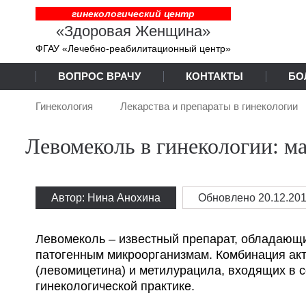
гинекологический центр
«Здоровая Женщина»
ФГАУ «Лечебно-реабилитационный центр»
ВОПРОС ВРАЧУ
КОНТАКТЫ
БО
Гинекология
Лекарства и препараты в гинекологии
Левомеколь в гинекологии: м
Автор: Нина Анохина
Обновлено
20.12.20
Левомеколь – известный препарат, обладающ
патогенным микроорганизмам. Комбинация а
(левомицетина) и метилурацила, входящих в с
гинекологической практике.