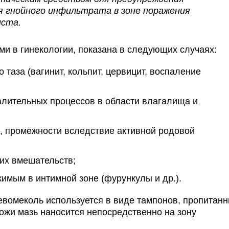
ия гнойного инфильтрата в зоне поражения
иста.
и в гинекологии, показана в следующих случаях:
таза (вагинит, кольпит, цервицит, воспаление
алительных процессов в области влагалища и
, промежности вследствие активной родовой
их вмешательств;
имым в интимной зоне (фурункулы и др.).
евомеколь используется в виде тампонов, пропитан
ожи мазь наносится непосредственно на зону