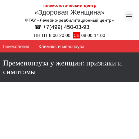
гинекологический центр
«Здоровая Женщина»
ФГАУ «Лечебно-реабилитационный центр»
☎ +7(499) 450-03-93
ПН-ПТ 8:00-20:00,
СБ
08:00-14:00
Гинекология
Климакс и менопауза
Пременопауза у женщин: признаки и
симптомы