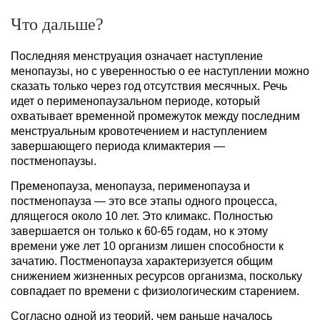
Что дальше?
Последняя менструация означает наступление
менопаузы, но с уверенностью о ее наступлении можно
сказать только через год отсутствия месячных. Речь
идет о перименопаузальном периоде, который
охватывает временной промежуток между последним
менструальным кровотечением и наступлением
завершающего периода климактерия —
постменопаузы.
Пременопауза, менопауза, перименопауза и
постменопауза — это все этапы одного процесса,
длящегося около 10 лет. Это климакс. Полностью
завершается он только к 60-65 годам, но к этому
времени уже лет 10 организм лишен способности к
зачатию. Постменопауза характеризуется общим
снижением жизненных ресурсов организма, поскольку
совпадает по времени с физиологическим старением.
Согласно одной из теорий, чем раньше началось