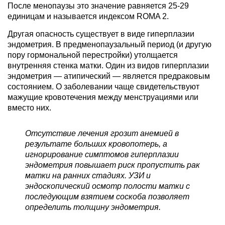
После менопаузы это значение равняется 25-29
единицам и называется индексом ROMA 2.
Другая опасность существует в виде гиперплазии
эндометрия. В предменопаузальный период (и другую
пору гормональной перестройки) утолщается
внутренняя стенка матки. Один из видов гиперплазии
эндометрия — атипический — является предраковым
состоянием. О заболевании чаще свидетельствуют
мажущие кровотечения между менструациями или
вместо них.
Отсутствие лечения грозит анемией в
результате больших кровопотерь, а
игнорирование симптомов гиперплазии
эндометрия повышает риск пропустить рак
матки на ранних стадиях. УЗИ и
эндоскопический осмотр полости матки с
последующим взятием соскоба позволяет
определить толщину эндометрия.