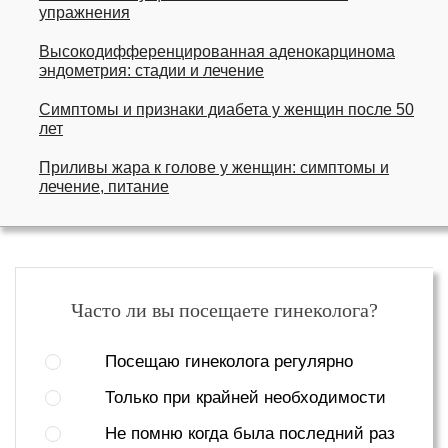
упражнения
Высокодифференцированная аденокарцинома
эндометрия: стадии и лечение
Симптомы и признаки диабета у женщин после 50
лет
Приливы жара к голове у женщин: симптомы и
лечение, питание
Часто ли вы посещаете гинеколога?
Посещаю гинеколога регулярно
Только при крайней необходимости
Не помню когда была последний раз