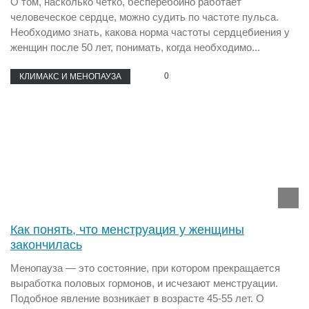
О том, насколько четко, бесперебойно работает
человеческое сердце, можно судить по частоте пульса.
Необходимо знать, какова норма частоты сердцебиения у
женщин после 50 лет, понимать, когда необходимо...
0
КЛИМАКС И МЕНОПАУЗА
Как понять, что менструация у женщины
закончилась
Менопауза — это состояние, при котором прекращается
выработка половых гормонов, и исчезают менструации.
Подобное явление возникает в возрасте 45-55 лет. О