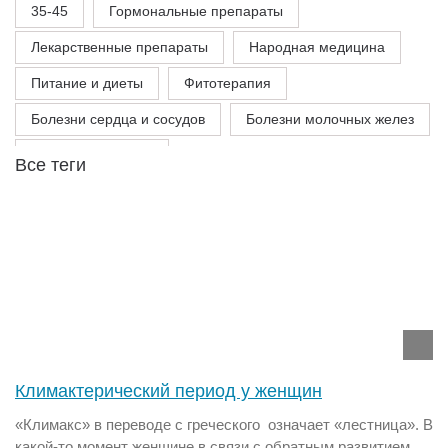
35-45
Гормональные препараты
Лекарственные препараты
Народная медицина
Питание и диеты
Фитотерапия
Болезни сердца и сосудов
Болезни молочных желез
Молочные железы
Климактерический период у женщин
«Климакс» в переводе с греческого означает «лестница». В
какой-то момент женщине в связи с обратным развитием