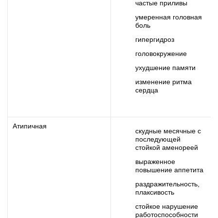
частые приливы
умеренная головная
боль
гипергидроз
головокружение
ухудшение памяти
изменение ритма
сердца
Атипичная
скудные месячные с
последующей
стойкой аменореей
выраженное
повышение аппетита
раздражительность,
плаксивость
стойкое нарушение
работоспособности