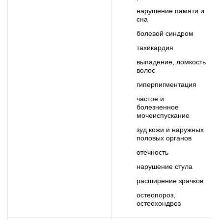
нарушение памяти и
сна
болевой синдром
тахикардия
выпадение, ломкость
волос
гиперпигментация
частое и
болезненное
мочеиспускание
зуд кожи и наружных
половых органов
отечность
нарушение стула
расширение зрачков
остеопороз,
остеохондроз