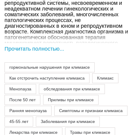
репродуктивной системы, несвоевременном и
неадекватном лечении гинекологических и
соматических заболеваний, многочисленных
патологических процессах, не
диагностированных в юном и репродуктивном
возрасте. Комплексная диагностика организма и
патогенетически обоснованная терапия
минимизируют вероятность патологического
течения климакса с выраженной симптоматикой.
гормональные нарушения при климаксе
Как отстрочить наступление климакса
Климакс
Менопауза
обследования при климаксе
После 50 лет
Приливы при климаксе
Ранняя менопауза
Симптомы и признаки климакса
45-55 лет
Заболевания при климаксе
Лекарства при климаксе
Травы при климаксе