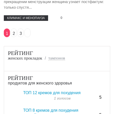
прекращении менструации женщина узнает постфактум:
только спустя...
0
КЛИМАКС И МЕНОПАУЗА
1
2
3
РЕЙТИНГ
женских прокладок
тампонов
РЕЙТИНГ
продуктов для женского здоровья
ТОП 12 кремов для похудения
5
1 голосов
ТОП 8 кремов для похудения