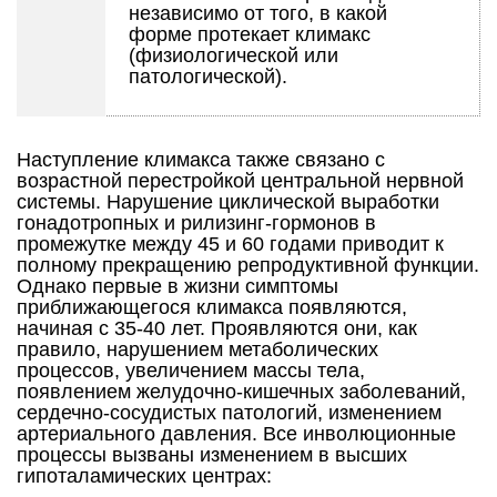
независимо от того, в какой
форме протекает климакс
(физиологической или
патологической).
Наступление климакса также связано с
возрастной перестройкой центральной нервной
системы. Нарушение циклической выработки
гонадотропных и рилизинг-гормонов в
промежутке между 45 и 60 годами приводит к
полному прекращению репродуктивной функции.
Однако первые в жизни симптомы
приближающегося климакса появляются,
начиная с 35-40 лет. Проявляются они, как
правило, нарушением метаболических
процессов, увеличением массы тела,
появлением желудочно-кишечных заболеваний,
сердечно-сосудистых патологий, изменением
артериального давления. Все инволюционные
процессы вызваны изменением в высших
гипоталамических центрах: