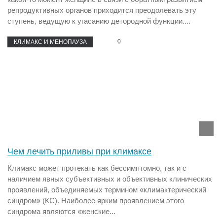
репродуктивных органов приходится преодолевать эту
ступень, ведущую к угасанию детородной функции....
0
КЛИМАКС И МЕНОПАУЗА
Чем лечить приливы при климаксе
Климакс может протекать как бессимптомно, так и с
наличием явных субъективных и объективных клинических
проявлений, объединяемых термином «климактерический
синдром» (КС). Наиболее ярким проявлением этого
синдрома являются «женские...