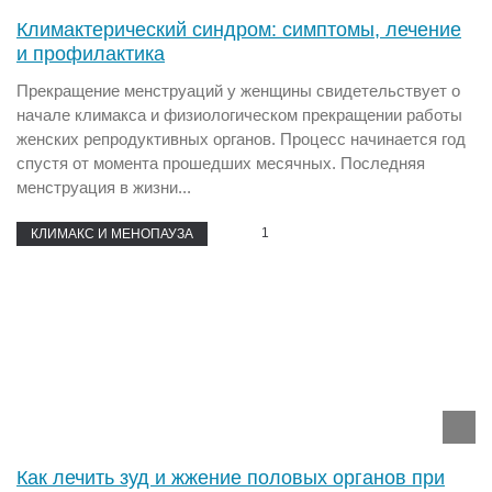
Климактерический синдром: симптомы, лечение
и профилактика
Прекращение менструаций у женщины свидетельствует о
начале климакса и физиологическом прекращении работы
женских репродуктивных органов. Процесс начинается год
спустя от момента прошедших месячных. Последняя
менструация в жизни...
1
КЛИМАКС И МЕНОПАУЗА
Как лечить зуд и жжение половых органов при