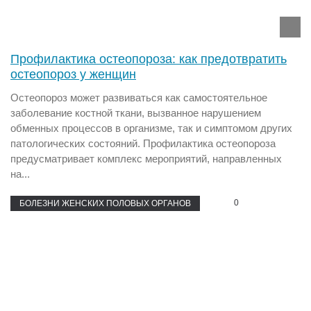
Профилактика остеопороза: как предотвратить
остеопороз у женщин
Остеопороз может развиваться как самостоятельное
заболевание костной ткани, вызванное нарушением
обменных процессов в организме, так и симптомом других
патологических состояний. Профилактика остеопороза
предусматривает комплекс мероприятий, направленных
на...
0
БОЛЕЗНИ ЖЕНСКИХ ПОЛОВЫХ ОРГАНОВ