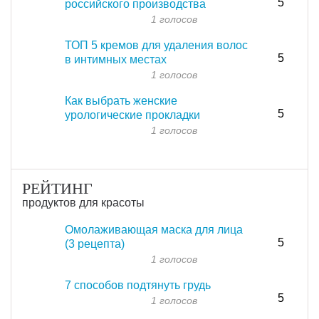
5
российского производства
1 голосов
ТОП 5 кремов для удаления волос
5
в интимных местах
1 голосов
Как выбрать женские
5
урологические прокладки
1 голосов
РЕЙТИНГ
продуктов для красоты
Омолаживающая маска для лица
5
(3 рецепта)
1 голосов
7 способов подтянуть грудь
5
1 голосов