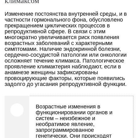
климаксом
Изменение постоянства внутренней среды, и в
частности гормонального фона, обусловлено
прекращением циклических процессов в
репродуктивной сфере. В связи с этим
многократно увеличивается риск появления
возрастных заболеваний с характерными
симптомами. Наличие эндокринной болезни,
сердечно-сосудистой патологии или онкологии
осложняет течение климакса. Патологическое
проявление климактерия наблюдают, если в
анамнезе женщины зафиксированы
провоцирующие факторы, которые появились
задолго до угасания репродуктивной функции.
Возрастные изменения в
функционировании органов и
систем – неизбежное и
необратимое явление,
запрограммированное
генетически. Они происходят