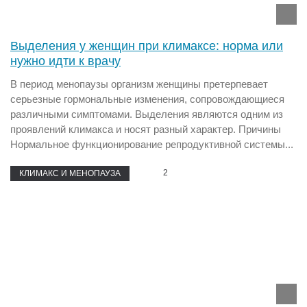
Выделения у женщин при климаксе: норма или
нужно идти к врачу
В период менопаузы организм женщины претерпевает
серьезные гормональные изменения, сопровождающиеся
различными симптомами. Выделения являются одним из
проявлений климакса и носят разный характер. Причины
Нормальное функционирование репродуктивной системы...
2
КЛИМАКС И МЕНОПАУЗА