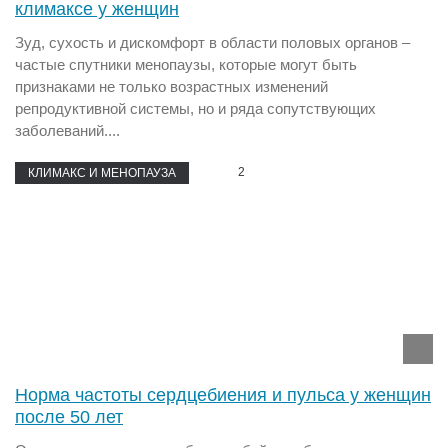
климаксе у женщин
Зуд, сухость и дискомфорт в области половых органов –
частые спутники менопаузы, которые могут быть
признаками не только возрастных изменений
репродуктивной системы, но и ряда сопутствующих
заболеваний....
2
КЛИМАКС И МЕНОПАУЗА
Норма частоты сердцебиения и пульса у женщин
после 50 лет