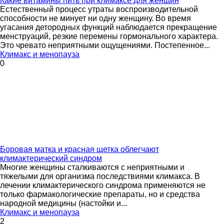
Какие витамины пить при климаксе для женщин
Естественный процесс утраты воспроизводительной
способности не минует ни одну женщину. Во время
угасания детородных функций наблюдается прекращение
менструаций, резкие перемены гормонального характера.
Это чревато неприятными ощущениями. Постепенное...
Климакс и менопауза
0
Боровая матка и красная щетка облегчают
климактерический синдром
Многие женщины сталкиваются с неприятными и
тяжелыми для организма последствиями климакса. В
лечении климактерического синдрома применяются не
только фармакологические препараты, но и средства
народной медицины (настойки и...
Климакс и менопауза
2