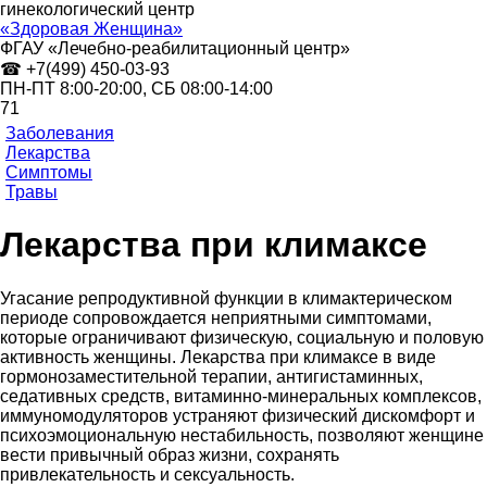
гинекологический центр
«Здоровая Женщина»
ФГАУ «Лечебно-реабилитационный центр»
☎ +7(499) 450-03-93
ПН-ПТ 8:00-20:00,
СБ
08:00-14:00
71
Заболевания
Лекарства
Симптомы
Травы
Лекарства при климаксе
Угасание репродуктивной функции в климактерическом
периоде сопровождается неприятными симптомами,
которые ограничивают физическую, социальную и половую
активность женщины. Лекарства при климаксе в виде
гормонозаместительной терапии, антигистаминных,
седативных средств, витаминно-минеральных комплексов,
иммуномодуляторов устраняют физический дискомфорт и
психоэмоциональную нестабильность, позволяют женщине
вести привычный образ жизни, сохранять
привлекательность и сексуальность.