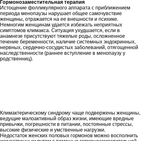
Гормонозаместительная терапия
Истощение фолликулярного аппарата с приближением
периода менопаузы нарушает общее самочувствие
женщины, отражается на ее внешности и психике.
Немногим женщинам удается избежать неприятных
симптомов климакса. Ситуация ухудшается, если в
анамнезе присутствуют тяжелые роды, осложненное
течение беременности, наличие системных эндокринных,
нервных, сердечно-сосудистых заболеваний, отягощенной
наследственности (раннее вступление в менопаузу у
родственниц).
Климактерическому синдрому чаще подвержены женщины,
ведущие малоактивный образ жизни, имеющие вредные
привычки, погрешности в питании, постоянные стрессы,
высокие физические и умственные нагрузки.
Недостаток женских половых гормонов можно восполнить