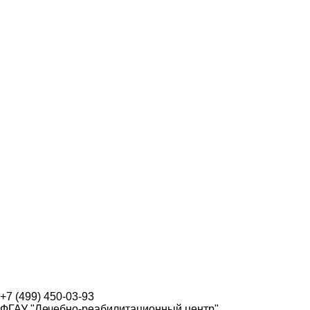
+7 (499) 450-03-93
ФГАУ "Лечебно-реабилитационный центр",