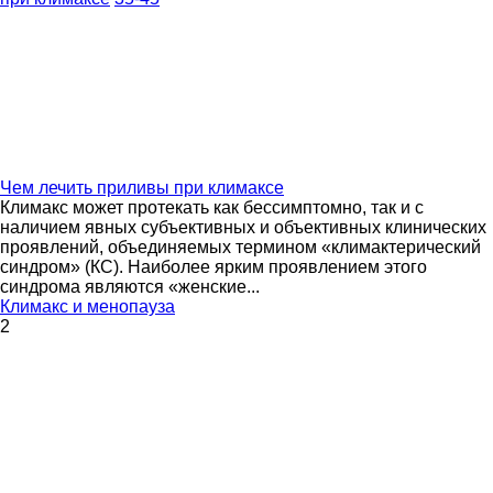
Чем лечить приливы при климаксе
Климакс может протекать как бессимптомно, так и с
наличием явных субъективных и объективных клинических
проявлений, объединяемых термином «климактерический
синдром» (КС). Наиболее ярким проявлением этого
синдрома являются «женские...
Климакс и менопауза
2