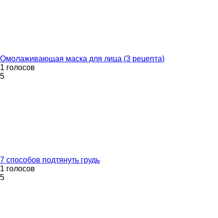
Омолаживающая маска для лица (3 рецепта)
1 голосов
5
7 способов подтянуть грудь
1 голосов
5