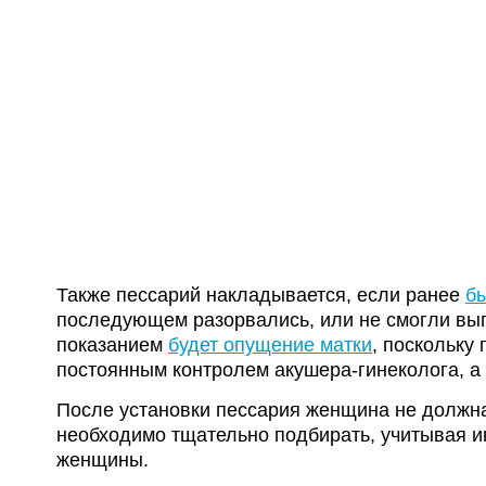
Также пессарий накладывается, если ранее
б
последующем разорвались, или не смогли вы
показанием
будет опущение матки
, поскольку
постоянным контролем акушера-гинеколога, а
После установки пессария женщина не должна
необходимо тщательно подбирать, учитывая 
женщины.