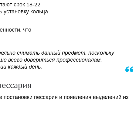
тают срок 18-22
ь установку кольца
енности, что
льно снимать данный предмет, поскольку
чше всего довериться профессионалам,
ии каждый день.
пессария
ае постановки пессария и появления выделений из