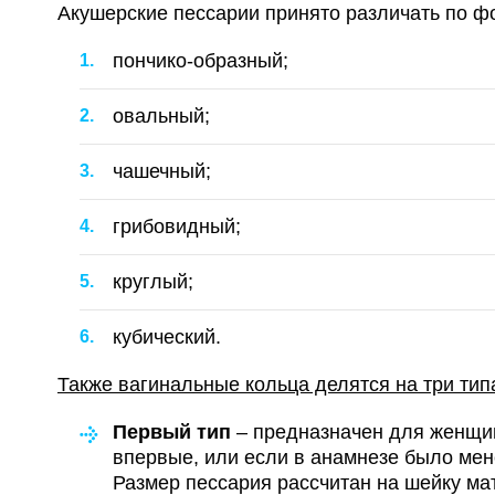
Акушерские пессарии принято различать по ф
пончико-образный;
овальный;
чашечный;
грибовидный;
круглый;
кубический.
Также вагинальные кольца делятся на три тип
Первый тип
– предназначен для женщи
впервые, или если в анамнезе было мен
Размер пессария рассчитан на шейку ма