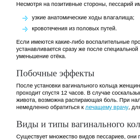
Несмотря на позитивные стороны, пессарий им
узкие анатомические ходы влагалища;
кровотечения из половых путей.
Если имеются какие-либо воспалительные про
устанавливается сразу же после специальной
уменьшение отёка.
Побочные эффекты
После установки вагинального кольца женщин
проходит спустя 12 часов. В случае соскальз
живота, возможна распирающая боль. При нал
немедленно обратиться к
лечащему врачу
, дл
Виды и типы вагинального ко
Существует множество видов пессариев, они п