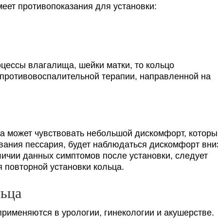
еет противопоказания для установки:
цессы влагалища, шейки матки, то кольцо
 противовоспалительной терапии, направленной на
а может чувствовать небольшой дискомфорт, которы
ывания пессария, будет наблюдаться дискомфорт вни
ичии данных симптомов после установки, следует
я повторной установки кольца.
льца
рименяются в урологии, гинекологии и акушерстве.