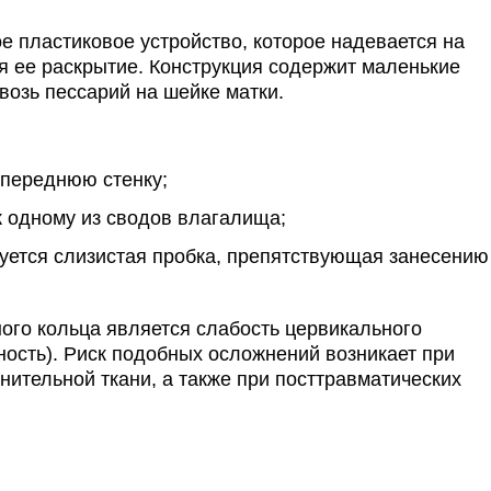
е пластиковое устройство, которое надевается на
я ее раскрытие. Конструкция содержит маленькие
возь пессарий на шейке матки.
 переднюю стенку;
к одному из сводов влагалища;
уется слизистая пробка, препятствующая занесению
ого кольца является слабость цервикального
ность). Риск подобных осложнений возникает при
ительной ткани, а также при посттравматических