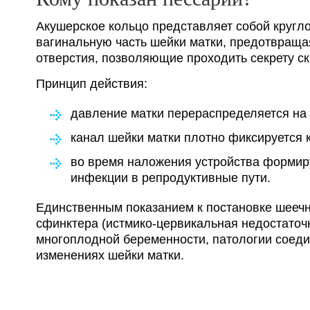
Акушерское кольцо представляет собой кругло
вагинальную часть шейки матки, предотвраща
отверстия, позволяющие проходить секрету ск
Принцип действия:
давление матки перераспределяется на
канал шейки матки плотно фиксируется 
во время наложения устройства формир
инфекции в репродуктивные пути.
Единственным показанием к постановке шеечн
сфинктера (истмико-цервикальная недостаточ
многоплодной беременности, патологии соедин
изменениях шейки матки.