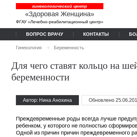
гинекологический центр
«Здоровая Женщина»
ФГАУ «Лечебно-реабилитационный центр»
ВОПРОС ВРАЧУ
КОНТАКТЫ
БО
Гинекология
Беременность
Для чего ставят кольцо на ше
беременности
Автор: Нина Анохина
Обновлено
25.06.20
Преждевременные роды всегда лучше предуп
ребенком, у которого не полностью сформиро
Одной из причин причин преждевременного ра