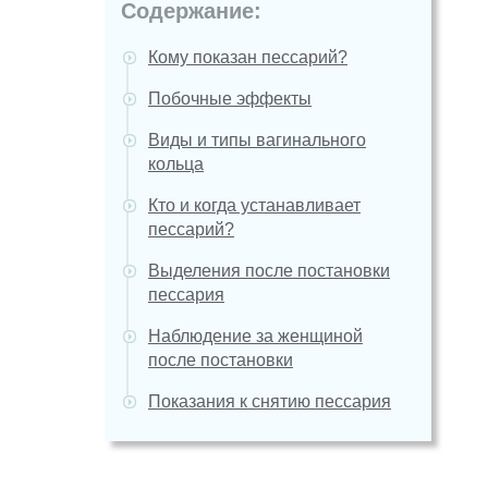
Содержание:
Кому показан пессарий?
Побочные эффекты
Виды и типы вагинального
кольца
Кто и когда устанавливает
пессарий?
Выделения после постановки
пессария
Наблюдение за женщиной
после постановки
Показания к снятию пессария