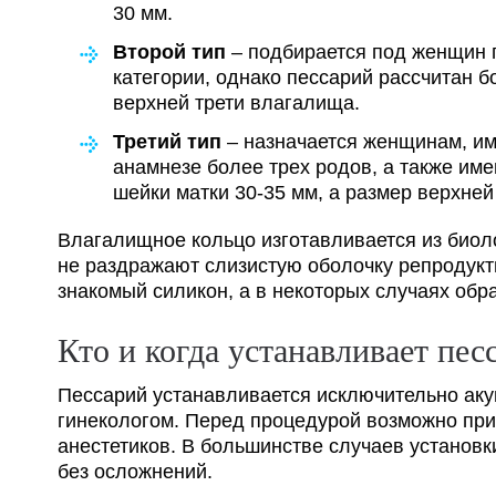
30 мм.
Второй тип
– подбирается под женщин
категории, однако пессарий рассчитан 
верхней трети влагалища.
Третий тип
– назначается женщинам, и
анамнезе более трех родов, а также и
шейки матки 30-35 мм, а размер верхней
Влагалищное кольцо изготавливается из биол
не раздражают слизистую оболочку репродукт
знакомый силикон, а в некоторых случаях обр
Кто и когда устанавливает пес
Пессарий устанавливается исключительно ак
гинекологом. Перед процедурой возможно пр
анестетиков. В большинстве случаев установк
без осложнений.