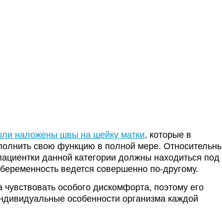
ыли наложены швы на шейку матки
, которые в
полнить свою функцию в полной мере. Относительн
 пациентки данной категории должны находиться под
 беременность ведется совершенно по-другому.
 чувствовать особого дискомфорта, поэтому его
индивидуальные особенности организма каждой