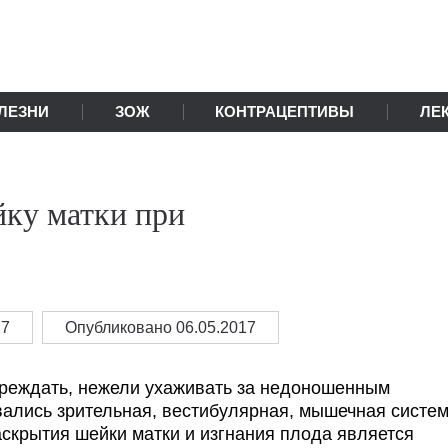
ЛЕЗНИ
ЗОЖ
КОНТРАЦЕПТИВЫ
ЛЕ
йку матки при
17
Опубликовано 06.05.2017
реждать, нежели ухаживать за недоношенным
вались зрительная, вестибулярная, мышечная систе
скрытия шейки матки и изгнания плода является