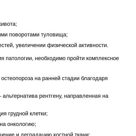
живота;
ыми поворотами туловища;
стей, увеличении физической активности.
я патологии, необходимо пройти комплексное
остеопороза на ранней стадии благодаря
– альтернатива рентгену, направленная на
ия грудной клетки;
на онкологию;
ение и деградацию костной ткани;