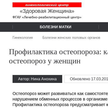
гинекологический центр
«Здоровая Женщина»
ФГАУ «Лечебно-реабилитационный центр»
БОЛЕЗНИ МАТКИ
Гинекология
Болезни женских половых органов
Профилактика остеопороза: к
остеопороз у женщин
Автор: Нина Анохина
Обновлено
17.03.20
Остеопороз может развиваться как самостояте
нарушением обменных процессов в организме, 
Профилактика остеопороза предусматривает 