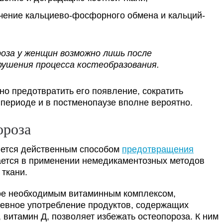
учение кальциево-фосфорного обмена и кальций-
оза у женщин возможно лишь после
рушения процесса костеобразования.
о предотвратить его появление, сократить
периоде и в постменопаузе вполне вероятно.
ороза
яется действенным способом
предотвращения
чается в применении немедикаментозных методов
 ткани.
ое необходимым витаминным комплексом,
невное употребление продуктов, содержащих
р, витамин Д, позволяет избежать остеопороза. К ним