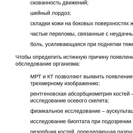
скованность движений;
шейный лордоз;
складки кожи на боковых поверхностях 
частые переломы, связанные с неудачн
боль, усиливающаяся при поднятии тяже
Чтобы определить истинную причину появлени
обследование организма:
МРТ и КТ позволяют выявить появление 
трехмерному изображению;
рентгеновская абсорбциометрия костей 
исследование осевого скелета;
физикальное исследование – аускультац
исследование биоптата при подозрении 
резорбция костей, определяющая разруш