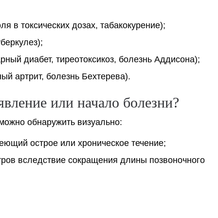
я в токсических дозах, табакокурение);
беркулез);
рный диабет, тиреотоксикоз, болезнь Аддисона);
й артрит, болезнь Бехтерева).
явление или начало болезни?
 можно обнаружить визуально:
еющий острое или хроническое течение;
етров вследствие сокращения длины позвоночного