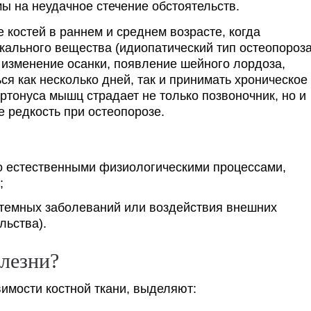
ы на неудачное стечение обстоятельств.
 костей в раннем и среднем возрасте, когда
икального вещества (идиопатический тип остеопороза
изменение осанки, появление шейного лордоза,
я как несколько дней, так и принимать хроническое
ртонуса мышц страдает не только позвоночник, но и
 редкость при остеопорозе.
о естественными физиологическими процессами,
;
стемных заболеваний или воздействия внешних
льства).
олезни?
имости костной ткани, выделяют: