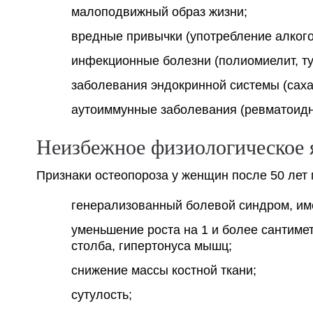
малоподвижный образ жизни;
вредные привычки (употребление алкогол
инфекционные болезни (полиомиелит, ту
заболевания эндокринной системы (саха
аутоиммунные заболевания (ревматоидны
Неизбежное физиологическое 
Признаки остеопороза у женщин после 50 лет
генерализованный болевой синдром, им
уменьшение роста на 1 и более сантим
столба, гипертонуса мышц;
снижение массы костной ткани;
сутулость;