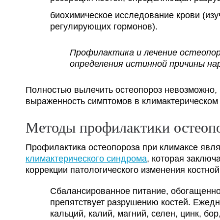
биохимическое исследование крови (из
регулирующих гормонов).
Профилактика и лечение остеопор
определения истинной причины на
Полностью вылечить остеопороз невозможно, н
выраженность симптомов в климактерическом 
Методы профилактики остеоп
Профилактика остеопороза при климаксе явл
климактерического синдрома
, которая заклю
коррекции патологического изменения костной
Сбалансированное питание, обогащенн
препятствует разрушению костей. Ежед
кальций, калий, магний, селен, цинк, бо