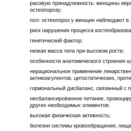
расовую принадлежность: женщины евр
остеопорозу;
пол: остеопороз у женщин наблюдают в 3
риск нарушения процесса костеобразова
генетический фактор;
низкая масса тела при высоком росте;
особенности анатомического строения ш
нерациональное применение лекарственн
антикоагулянтов, цитостатических, прот
гормональный дисбаланс, связанный с 
несбалансированное питание, провоцир
других необходимых элементов;
высокая физическая активность;
болезни системы кровообращения, пище