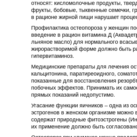
относят: кисломолочные продукты, тверды
фрукты, бобовые, тыквенные семечки, г
в рационе жирной пищи нарушает проце
Профилактика остеопороза у женщин по
введение в рацион витамина Д (Аквадет
льняное масло) для нормального всасыв
жирорастворимой форме должно быть р
гипервитаминоз.
Медицинские препараты для лечения ост
кальцитонина, паратиреоидного, сомато
показанные для восстановления резорб
побочных эффектов. Принимать их самос
прямых показаний недопустимо.
Угасание функции яичников – одна из о
эстрогенов в женском организме можно 
содержат природные фитоэстрогены (Ин
их применение должно быть согласован