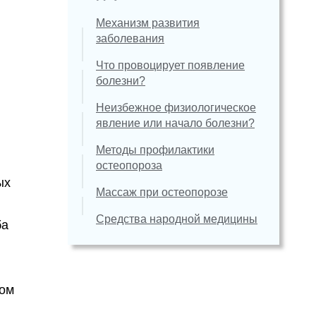
Механизм развития
заболевания
Что провоцирует появление
болезни?
Неизбежное физиологическое
явление или начало болезни?
Методы профилактики
остеопороза
ых
Массаж при остеопорозе
Средства народной медицины
ба
ком