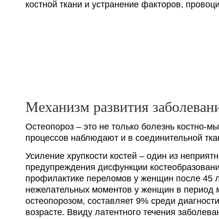
костной ткани и устранение факторов, провоц
Механизм развития заболеван
Остеопороз – это не только болезнь костно-
процессов наблюдают и в соединительной тка
Усиление хрупкости костей – один из неприят
предупреждения дисфункции костеобразован
профилактике переломов у женщин после 45 л
нежелательных моментов у женщин в период м
остеопорозом, составляет 9% среди диагност
возрасте. Ввиду латентного течения заболев