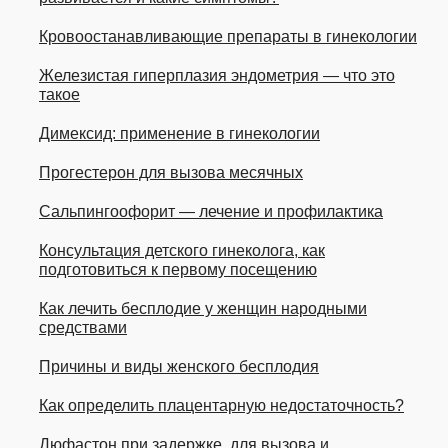
Кровоостанавливающие препараты в гинекологии
Железистая гиперплазия эндометрия — что это
такое
Димексид: применение в гинекологии
Прогестерон для вызова месячных
Сальпингоофорит — лечение и профилактика
Консультация детского гинеколога, как
подготовиться к первому посещению
Как лечить бесплодие у женщин народными
средствами
Причины и виды женского бесплодия
Как определить плацентарную недостаточность?
Дюфастон при задержке, для вызова и