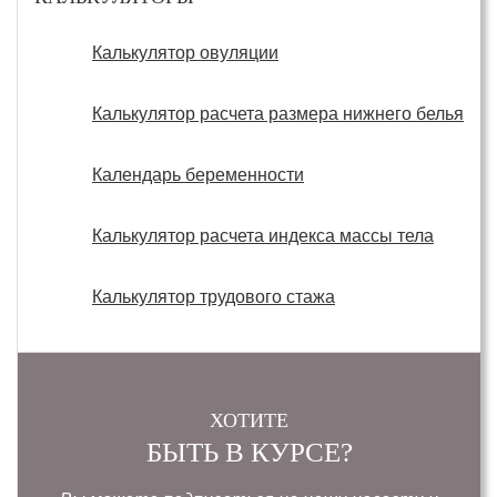
Калькулятор овуляции
Калькулятор расчета размера нижнего белья
Календарь беременности
Калькулятор расчета индекса массы тела
Калькулятор трудового стажа
ХОТИТЕ
БЫТЬ В КУРСЕ?