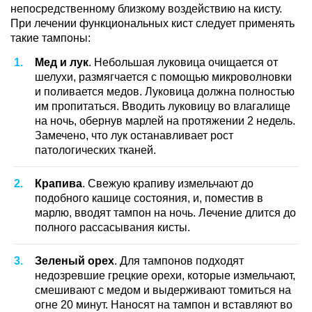
непосредственному близкому воздействию на кисту.
При лечении функциональных кист следует применять
такие тампоны:
Мед и лук
. Небольшая луковица очищается от
шелухи, размягчается с помощью микроволновки
и поливается медов. Луковица должна полностью
им пропитаться. Вводить луковицу во влагалище
на ночь, обернув марлей на протяжении 2 недель.
Замечено, что лук останавливает рост
патологических тканей.
Крапива
. Свежую крапиву измельчают до
подобного кашице состояния, и, поместив в
марлю, вводят тампон на ночь. Лечение длится до
полного рассасывания кисты.
Зеленый орех
. Для тампонов подходят
недозревшие грецкие орехи, которые измельчают,
смешивают с медом и выдерживают томиться на
огне 20 минут. Наносят на тампон и вставляют во