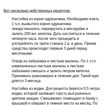
Вот несколько действенных рецептов:
Настойка из корня одуванчика. Необходимо взять
1 ч.л. вымытого корня одуванчика
лекарственного, перекрутить в мясорубке и
залить 200 мл. кипятка. Дать настояться в течение
четверти часа, после чего процедить и
употреблять по трети стакана 2 р. в день. Прием
средства происходит первые 5 дней перед
месячными.
Отвар из лабазника и листьев малины. По 1 ст.л.
измельченных листьев малины и листьев
лабазника смешать и залить литром кипятка.
Принимать равномерно в течение дня. Такой курс
длится 3 месяца.
Настойка из водки. Для рецепта берется 0,5 литра
водки, которой заливают горсть высушенных
цветков акации. Смешивают, помещают в банку с
крышкой и убирают в темное место на месяц. По