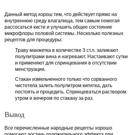
Данный метод хорош тем, что действует прямо на
внутреннюю среду влагалища, тем самым помогая
рассосаться кисте и улучшить общее состояние
микрофлоры половой системы. Несколько полезных
рецептов для процедуры:
Траву манжетка в количестве 3 ст.л. заливают
полулитрами вина и нагревают. Настаивают сутки
и применяют для спринцевания в отсутствии
менструации.
Стакан измельченного только что сорванного
чистотела залить полулитром кипятка, дать
постоять и процедить. Спринцеваться раствором
утром и вечером по стакану за раз.
Вывод
Все перечисленные народные рецепты хорошо
помогают достичь положительного эффекта при