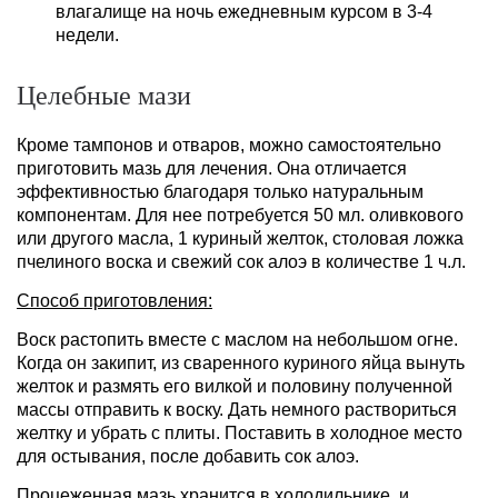
влагалище на ночь ежедневным курсом в 3-4
недели.
Целебные мази
Кроме тампонов и отваров, можно самостоятельно
приготовить мазь для лечения. Она отличается
эффективностью благодаря только натуральным
компонентам. Для нее потребуется 50 мл. оливкового
или другого масла, 1 куриный желток, столовая ложка
пчелиного воска и свежий сок алоэ в количестве 1 ч.л.
Способ приготовления:
Воск растопить вместе с маслом на небольшом огне.
Когда он закипит, из сваренного куриного яйца вынуть
желток и размять его вилкой и половину полученной
массы отправить к воску. Дать немного раствориться
желтку и убрать с плиты. Поставить в холодное место
для остывания, после добавить сок алоэ.
Процеженная мазь хранится в холодильнике, и