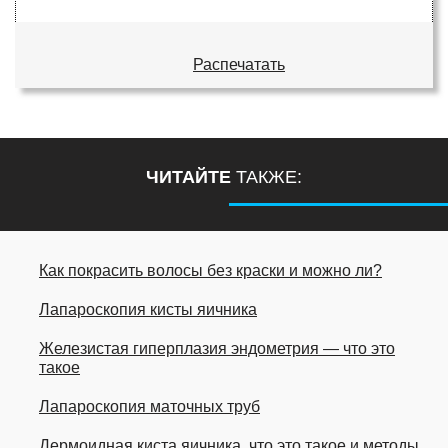
Распечатать
ЧИТАЙТЕ
ТАКЖЕ:
Как покрасить волосы без краски и можно ли?
Лапароскопия кисты яичника
Железистая гиперплазия эндометрия — что это
такое
Лапароскопия маточных труб
Дермоидная киста яичника, что это такое и методы