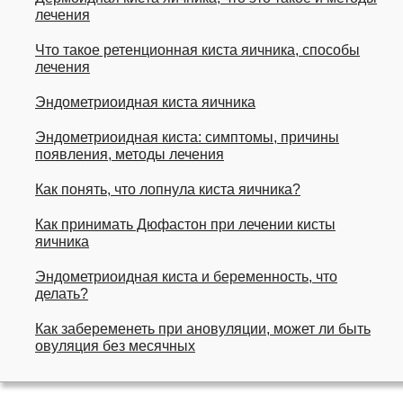
лечения
Что такое ретенционная киста яичника, способы
лечения
Эндометриоидная киста яичника
Эндометриоидная киста: симптомы, причины
появления, методы лечения
Как понять, что лопнула киста яичника?
Как принимать Дюфастон при лечении кисты
яичника
Эндометриоидная киста и беременность, что
делать?
Как забеременеть при ановуляции, может ли быть
овуляция без месячных