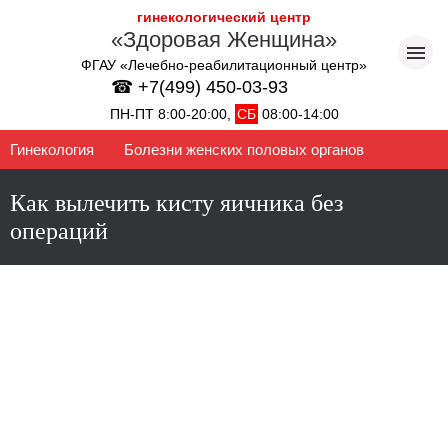
гинекологический центр
«Здоровая Женщина»
ФГАУ «Лечебно-реабилитационный центр»
☎ +7(499) 450-03-93
ПН-ПТ 8:00-20:00,
СБ
08:00-14:00
Гинекология
Болезни женских половых органов
Как вылечить кисту яичника без
операций