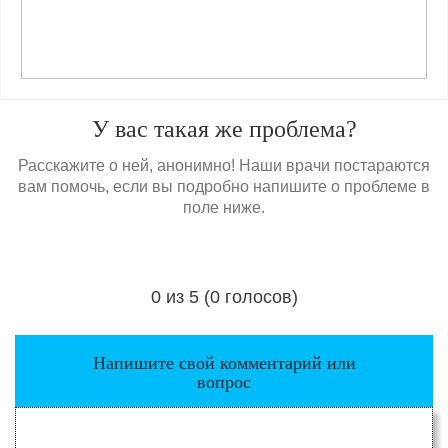
У вас такая же проблема?
Расскажите о ней, анонимно! Наши врачи постараются
вам помочь, если вы подробно напишите о проблеме в
поле ниже.
0 из 5 (0 голосов)
Загрузка...
Напишите свой комментарий или
вопрос