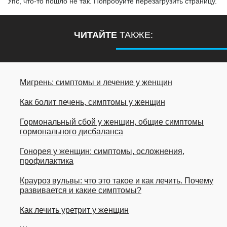
Упс, что-то пошло не так. Попробуйте перезагрузить страницу.
ЧИТАЙТЕ
ТАКЖЕ:
Мигрень: симптомы и лечение у женщин
Как болит печень, симптомы у женщин
Гормональный сбой у женщин, общие симптомы
гормонального дисбаланса
Гонорея у женщин: симптомы, осложнения,
профилактика
Крауроз вульвы: что это такое и как лечить. Почему
развивается и какие симптомы?
Как лечить уретрит у женщин