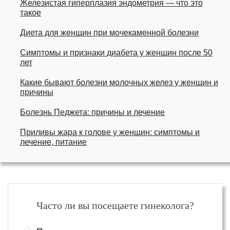
Железистая гиперплазия эндометрия — что это
такое
Диета для женщин при мочекаменной болезни
Симптомы и признаки диабета у женщин после 50
лет
Какие бывают болезни молочных желез у женщин и
причины
Болезнь Педжета: причины и лечение
Приливы жара к голове у женщин: симптомы и
лечение, питание
Часто ли вы посещаете гинеколога?