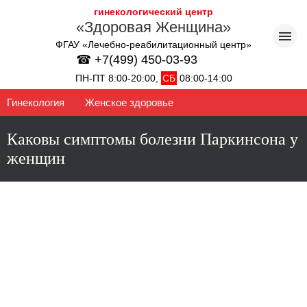
гинекологический центр
«Здоровая Женщина»
ФГАУ «Лечебно-реабилитационный центр»
☎ +7(499) 450-03-93
ПН-ПТ 8:00-20:00,
СБ
08:00-14:00
Гинекология
Женское здоровье
Каковы симптомы болезни Паркинсона у
женщин