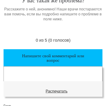
У вас такая же проблема?
Расскажите о ней, анонимно! Наши врачи постараются
вам помочь, если вы подробно напишите о проблеме в
поле ниже.
0 из 5 (0 голосов)
Загрузка...
Напишите свой комментарий или
вопрос
Распечатать
Гость