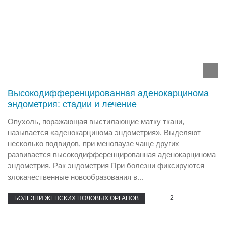
Высокодифференцированная аденокарцинома
эндометрия: стадии и лечение
Опухоль, поражающая выстилающие матку ткани,
называется «аденокарцинома эндометрия». Выделяют
несколько подвидов, при менопаузе чаще других
развивается высокодифференцированная аденокарцинома
эндометрия. Рак эндометрия При болезни фиксируются
злокачественные новообразования в...
2
БОЛЕЗНИ ЖЕНСКИХ ПОЛОВЫХ ОРГАНОВ