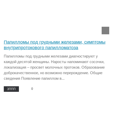
Папилломы под грудными железами, симптомы
внутрипротокового папилломатоза
Папилломы под грудными железами диагностируют у
каждой десятой женщины. Наросты напоминают сосочки,
локализация – просвет молочных протоков. Образование
доброкачественное, но возможно перерождение. Общие
сведения Появление папиллом в...
0
ЗППП