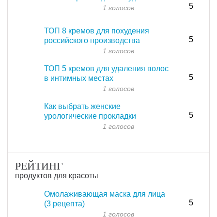
5
1 голосов
ТОП 8 кремов для похудения
5
российского производства
1 голосов
ТОП 5 кремов для удаления волос
5
в интимных местах
1 голосов
Как выбрать женские
5
урологические прокладки
1 голосов
РЕЙТИНГ
продуктов для красоты
Омолаживающая маска для лица
5
(3 рецепта)
1 голосов