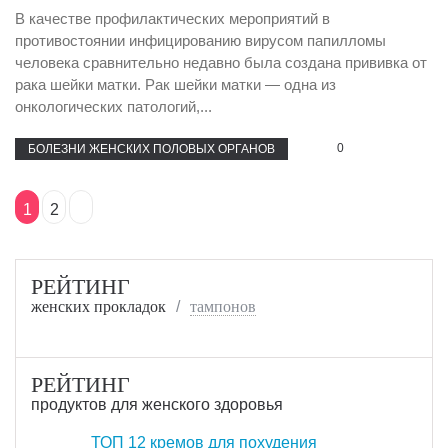
В качестве профилактических мероприятий в
противостоянии инфицированию вирусом папилломы
человека сравнительно недавно была создана прививка от
рака шейки матки. Рак шейки матки — одна из
онкологических патологий,...
0
БОЛЕЗНИ ЖЕНСКИХ ПОЛОВЫХ ОРГАНОВ
1
2
РЕЙТИНГ
женских прокладок
тампонов
РЕЙТИНГ
продуктов для женского здоровья
ТОП 12 кремов для похудения