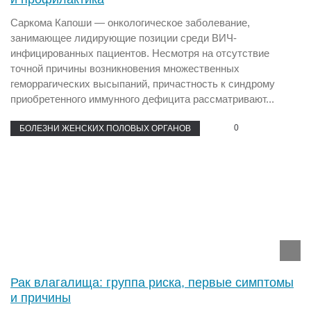
Саркома Капоши — онкологическое заболевание,
занимающее лидирующие позиции среди ВИЧ-
инфицированных пациентов. Несмотря на отсутствие
точной причины возникновения множественных
геморрагических высыпаний, причастность к синдрому
приобретенного иммунного дефицита рассматривают...
0
БОЛЕЗНИ ЖЕНСКИХ ПОЛОВЫХ ОРГАНОВ
Рак влагалища: группа риска, первые симптомы
и причины