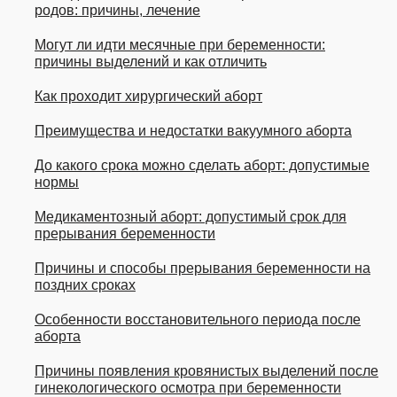
родов: причины, лечение
Могут ли идти месячные при беременности:
причины выделений и как отличить
Как проходит хирургический аборт
Преимущества и недостатки вакуумного аборта
До какого срока можно сделать аборт: допустимые
нормы
Медикаментозный аборт: допустимый срок для
прерывания беременности
Причины и способы прерывания беременности на
поздних сроках
Особенности восстановительного периода после
аборта
Причины появления кровянистых выделений после
гинекологического осмотра при беременности