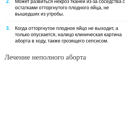
Может развиться некроз тканей из-за соседства с
остатками отторгнутого плодного яйца, не
вышедших из утробы.
Когда отторгнутое плодное яйцо не выходит, а
только опускается, налицо клиническая картина
аборта в ходу, также грозящего сепсисом.
Лечение неполного аборта