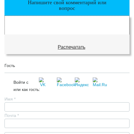
Напишите свой комментарий или
вопрос
Распечатать
Гость
Войти с
или как гость:
Имя
*
Почта
*