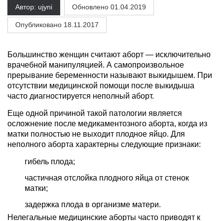
Автор: ujyni
Обновлено
01.04.2019
Опубликовано 18.11.2017
Большинство женщин считают аборт — исключительно
врачебной манипуляцией. А самопроизвольное
прерывание беременности называют выкидышем. При
отсутствии медицинской помощи после выкидыша
часто диагностируется неполный аборт.
Еще одной причиной такой патологии является
осложнение после медикаментозного аборта, когда из
матки полностью не выходит плодное яйцо. Для
неполного аборта характерны следующие признаки:
гибель плода;
частичная отслойка плодного яйца от стенок
матки;
задержка плода в организме матери.
Нелегальные медицинские аборты часто приводят к